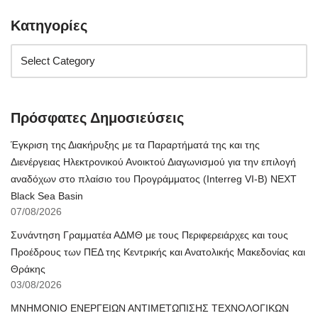
Κατηγορίες
Πρόσφατες Δημοσιεύσεις
Έγκριση της Διακήρυξης με τα Παραρτήματά της και της
Διενέργειας Ηλεκτρονικού Ανοικτού Διαγωνισμού για την επιλογή
αναδόχων στο πλαίσιο του Προγράμματος (Interreg VI-B) NEXT
Black Sea Basin
07/08/2026
Συνάντηση Γραμματέα ΑΔΜΘ με τους Περιφερειάρχες και τους
Προέδρους των ΠΕΔ της Κεντρικής και Ανατολικής Μακεδονίας και
Θράκης
03/08/2026
ΜΝΗΜΟΝΙΟ ΕΝΕΡΓΕΙΩΝ ΑΝΤΙΜΕΤΩΠΙΣΗΣ ΤΕΧΝΟΛΟΓΙΚΩΝ