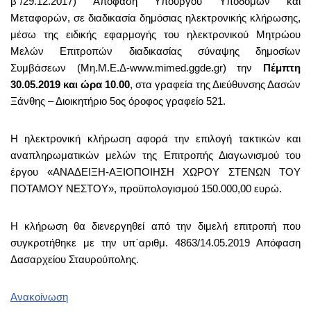
β΄/29.12.2017) Απόφαση Υπουργού Υποδομών και
Μεταφορών, σε διαδικασία δημόσιας ηλεκτρονικής κλήρωσης,
μέσω της ειδικής εφαρμογής του ηλεκτρονικού Μητρώου
Μελών Επιτροπών διαδικασίας σύναψης δημοσίων
Συμβάσεων (Μη.Μ.Ε.Δ-www.mimed.ggde.gr) την
Πέμπτη
30.05.2019 και ώρα 10.00
, στα γραφεία της Διεύθυνσης Δασών
Ξάνθης – Διοικητήριο 5ος όροφος γραφείο 521.
Η ηλεκτρονική κλήρωση αφορά την επιλογή τακτικών και
αναπληρωματικών μελών της Επιτροπής Διαγωνισμού του
έργου «ΑΝΑΔΕΙΞΗ-ΑΞΙΟΠΟΙΗΣΗ ΧΩΡΟΥ ΣΤΕΝΩΝ ΤΟΥ
ΠΟΤΑΜΟΥ ΝΕΣΤΟΥ», προϋπολογισμού 150.000,00 ευρώ.
Η κλήρωση θα διενεργηθεί από την διμελή επιτροπή που
συγκροτήθηκε με την υπ΄αριθμ. 4863/14.05.2019 Απόφαση
Δασαρχείου Σταυρούπολης
.
Ανακοίνωση