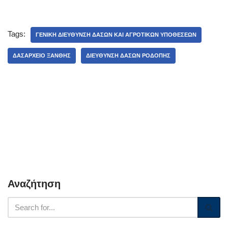
Tags:
ΓΕΝΙΚΉ ΔΙΕΎΘΥΝΣΗ ΔΑΣΏΝ ΚΑΙ ΑΓΡΟΤΙΚΏΝ ΥΠΟΘΈΣΕΩΝ
ΔΑΣΑΡΧΕΊΟ ΞΆΝΘΗΣ
ΔΙΕΎΘΥΝΣΗ ΔΑΣΏΝ ΡΟΔΌΠΗΣ
Αναζήτηση