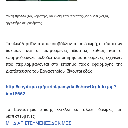
Μικρή πρέσσα (Μ4) (αριστερά) και ενδιάμεσες πρέσσες (Μ2 & Μ3) (δεξιά),
εργαστήριο σκυροδέματος.
Τα υλικά/προϊόντα που υποβάλλονται σε δοκιμή, οι τύποι των
δοκιμών και οι μετρούμενες ιδιότητες καθώς και οι
εφαρμοζόμενες μέθοδοι και οι χρησιμοποιούμενες τεχνικές,
που περιλαμβάνονται στο επίσημο πεδίο εφαρμογής της
Διαπίστευσης του Εργαστηρίου, δίνονται εδώ:
http://esydops.gr/portal/p/esyd/el/showOrgInfo.jsp?
id=18662
Το Εργαστήριο επίσης εκτελεί και άλλες δοκιμές, μη
διαπιστευμένες:
ΜΗ ΔΙΑΠΙΣΤΕΥΜΕΝΕΣ ΔΟΚΙΜΕΣ