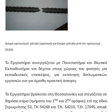
Δοκιμή εφελκυσμού χάλυβα (αριστερά) και δοκίμιο χάλυβα μετά τον εφελκυσμό
(δεξιά).
Το Εργαστήριο συνεργάζεται με Πανεπιστήμια και Ιδιωτικά
Εκπαιδευτήρια και δέχεται στους χώρους του φοιτητές για
εκπαιδευτικές επισκέψεις, για εκπόνηση διπλωματικών
εργασιών και για άμισθη πρακτική άσκηση.
Το Εργαστήριο βρίσκεται στη Θεσσαλονίκη και στεγάζεται σε
ου
ου
δημόσιο κτίριο (τμήματα του 1
και 2
ορόφου) επί της οδού
Στρωμνίτσης 53, ΤΚ 54248 και Τ.Κ. 54210, Τ.Θ. 17045, email: