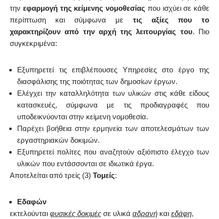
την
εφαρμογή της κείμενης νομοθεσίας
που ισχύει σε κάθε
περίπτωση και σύμφωνα με
τις αξίες που το
χαρακτηρίζουν από την αρχή της λειτουργίας του
. Πιο
συγκεκριμένα:
Εξυπηρετεί τις επιβλέπουσες Υπηρεσίες στο έργο της
διασφάλισης της ποιότητας των δημοσίων έργων.
Ελέγχει την καταλληλότητα των υλικών στις κάθε είδους
κατασκευές, σύμφωνα με τις προδιαγραφές που
υποδεικνύονται στην κείμενη νομοθεσία.
Παρέχει βοήθεια στην ερμηνεία των αποτελεσμάτων των
εργαστηριακών δοκιμών.
Εξυπηρετεί πολίτες που αναζητούν αξιόπιστο έλεγχο των
υλικών που εντάσσονται σε ιδιωτικά έργα.
Αποτελείται από τρείς (3)
Τομείς
:
Εδαφών
εκτελούνται
φυσικές δοκιμές
σε υλικά
αδρανή
και
εδάφη
,