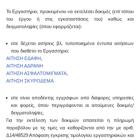
Το Εργαστήριο, προκειμένου να εκτελέσει δοκιμές (επί τόπου
του έργου ή στις εγκαταστάσεις του) καθώς και
δειγματοληψίες (όπου εφαρμόζεται):
είτε δέχεται αιτήσεις βλ. τυποποιημένα έντυπα αιτήσεων
που διαθέτει το Εργαστήριο:
ΑΙΤΗΣΗ ΕΔΑΦΗ
,
ΑΙΤΗΣΗ ΑΔΡΑΝΗ
ΑΙΤΗΣΗ ΑΣΦΑΛΤΟΜΙΓΜΑΤΑ
,
ΑΙΤΗΣΗ ΣΚΥΡΟΔΕΜΑ
είτε είναι αποδέκτης εγγράφων από διάφορες υπηρεσίες
και φορείς, όπου περιγράφονται οι αιτούμενες δοκιμές/
δειγματοληψίες.
Για την εκτέλεση των δοκιμών απαιτείται η πληρωμή
παραβόλου με τις τιμές να καθορίζονται από την με αριθ.
Δ14/48529 Απόφαση έγκρισης τιμολογίου εργαστηριακών και