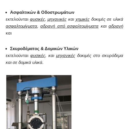
Ασφαλτικών & Οδοστρωμάτων
εκτελούνται
φυσικές
,
μηχανικές
και
χημικές
δοκιμές σε υλικά
ασφαλτομίγματα
,
αδρανή από ασφαλτομίγματα
και
αδρανή
και
Σκυροδέματος & Δομικών Υλικών
εκτελούνται
φυσικές
, και
μηχανικές
δοκιμές στο σκυρόδεμα
και σε δομικά υλικά.