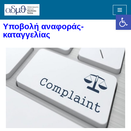
Op
Skip
to
Υποβολή αναφοράς-
content
καταγγελίας