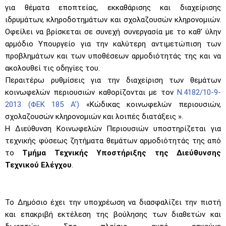
για θέματα εποπτείας, εκκαθάρισης και διαχείρισης
ιδρυμάτων, κληροδοτημάτων και σχολαζουσών κληρονομιών.
Οφείλει να βρίσκεται σε συνεχή συνεργασία με το καθ’ ύλην
αρμόδιο Υπουργείο για την καλύτερη αντιμετώπιση των
προβλημάτων και των υποθέσεων αρμοδιότητάς της και να
ακολουθεί τις οδηγίες του.
Περαιτέρω ρυθμίσεις για την διαχείριση των θεμάτων
κοινωφελών περιουσιών καθορίζονται με τον
Ν.4182/10-9-
2013 (ΦΕΚ 185 Α’)
«Κώδικας κοινωφελών περιουσιών,
σχολαζουσών κληρονομιών και λοιπές διατάξεις ».
Η Διεύθυνση Κοινωφελών Περιουσιών υποστηρίζεται για
τεχνικής φύσεως ζητήματα θεμάτων αρμοδιότητάς της από
το
Τμήμα Τεχνικής Υποστήριξης της Διεύθυνσης
Τεχνικού Ελέγχου
.
Το Δημόσιο έχει την υποχρέωση να διασφαλίζει την πιστή
και επακριβή εκτέλεση της βούλησης των διαθετών και