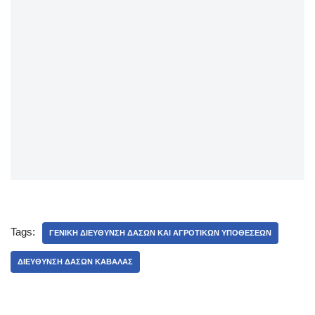
Tags:
ΓΕΝΙΚΉ ΔΙΕΎΘΥΝΣΗ ΔΑΣΏΝ ΚΑΙ ΑΓΡΟΤΙΚΏΝ ΥΠΟΘΈΣΕΩΝ
ΔΙΕΎΘΥΝΣΗ ΔΑΣΏΝ ΚΑΒΆΛΑΣ