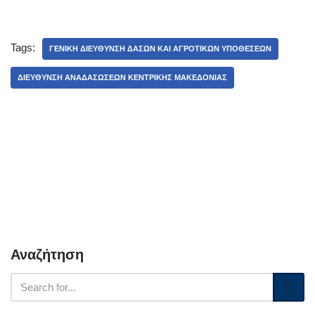
Tags:
ΓΕΝΙΚΉ ΔΙΕΎΘΥΝΣΗ ΔΑΣΏΝ ΚΑΙ ΑΓΡΟΤΙΚΏΝ ΥΠΟΘΈΣΕΩΝ
ΔΙΕΎΘΥΝΣΗ ΑΝΑΔΑΣΏΣΕΩΝ ΚΕΝΤΡΙΚΉΣ ΜΑΚΕΔΟΝΊΑΣ
Αναζήτηση