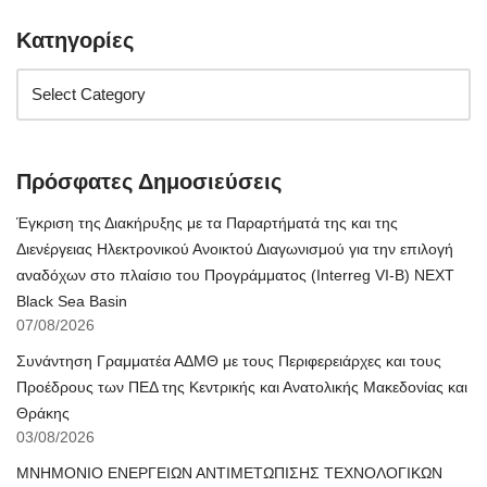
Κατηγορίες
Πρόσφατες Δημοσιεύσεις
Έγκριση της Διακήρυξης με τα Παραρτήματά της και της
Διενέργειας Ηλεκτρονικού Ανοικτού Διαγωνισμού για την επιλογή
αναδόχων στο πλαίσιο του Προγράμματος (Interreg VI-B) NEXT
Black Sea Basin
07/08/2026
Συνάντηση Γραμματέα ΑΔΜΘ με τους Περιφερειάρχες και τους
Προέδρους των ΠΕΔ της Κεντρικής και Ανατολικής Μακεδονίας και
Θράκης
03/08/2026
ΜΝΗΜΟΝΙΟ ΕΝΕΡΓΕΙΩΝ ΑΝΤΙΜΕΤΩΠΙΣΗΣ ΤΕΧΝΟΛΟΓΙΚΩΝ