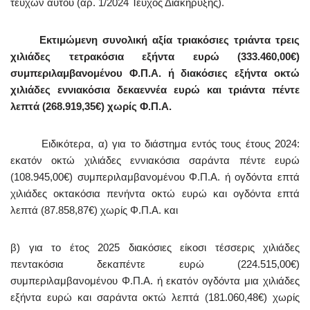
τευχών αυτού (αρ. 1/2024 Τεύχος Διακήρυξης).
Εκτιμώμενη συνολική αξία τριακόσιες τριάντα τρεις
χιλιάδες τετρακόσια εξήντα ευρώ (333.460,00€)
συμπεριλαμβανομένου Φ.Π.Α. ή διακόσιες εξήντα οκτώ
χιλιάδες εννιακόσια δεκαεννέα ευρώ και τριάντα πέντε
λεπτά (268.919,35€) χωρίς Φ.Π.Α.
Ειδικότερα, α) για το διάστημα εντός τους έτους 2024:
εκατόν οκτώ χιλιάδες εννιακόσια σαράντα πέντε ευρώ
(108.945,00€) συμπεριλαμβανομένου Φ.Π.Α. ή ογδόντα επτά
χιλιάδες οκτακόσια πενήντα οκτώ ευρώ και ογδόντα επτά
λεπτά (87.858,87€) χωρίς Φ.Π.Α. και
β) για το έτος 2025 διακόσιες είκοσι τέσσερις χιλιάδες
πεντακόσια δεκαπέντε ευρώ (224.515,00€)
συμπεριλαμβανομένου Φ.Π.Α. ή εκατόν ογδόντα μια χιλιάδες
εξήντα ευρώ και σαράντα οκτώ λεπτά (181.060,48€) χωρίς