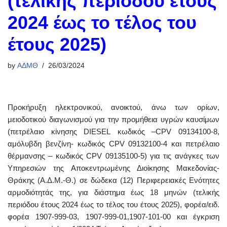
(τελικής περιόδου έτους
2024 έως το τέλος του
έτους 2025)
by
ΑΔΜΘ
26/03/2024
Προκήρυξη ηλεκτρονικού, ανοικτού, άνω των ορίων,
μειοδοτικού διαγωνισμού για την προμήθεια υγρών καυσίμων
(πετρέλαιο κίνησης DIESEL κωδικός –CPV 09134100-8,
αμόλυβδη βενζίνη- κωδικός CPV 09132100-4 και πετρέλαιο
θέρμανσης – κωδικός CPV 09135100-5) για τις ανάγκες των
Υπηρεσιών της Αποκεντρωμένης Διοίκησης Μακεδονίας-
Θράκης (Α.Δ.Μ.-Θ.) σε δώδεκα (12) Περιφερειακές Ενότητες
αρμοδιότητάς της, για διάστημα έως 18 μηνών (τελικής
περιόδου έτους 2024 έως το τέλος του έτους 2025), φορέα/ειδ.
φορέα 1907-999-03, 1907-999-01,1907-101-00 και έγκριση