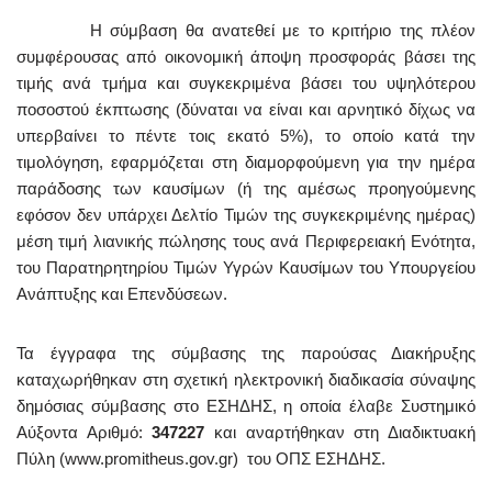
Η σύμβαση θα ανατεθεί με το κριτήριο της πλέον
συμφέρουσας από οικονομική άποψη προσφοράς βάσει της
τιμής ανά τμήμα και συγκεκριμένα βάσει του υψηλότερου
ποσοστού έκπτωσης (δύναται να είναι και αρνητικό δίχως να
υπερβαίνει το πέντε τοις εκατό 5%), το οποίο κατά την
τιμολόγηση, εφαρμόζεται στη διαμορφούμενη για την ημέρα
παράδοσης των καυσίμων (ή της αμέσως προηγούμενης
εφόσον δεν υπάρχει Δελτίο Τιμών της συγκεκριμένης ημέρας)
μέση τιμή λιανικής πώλησης τους ανά Περιφερειακή Ενότητα,
του Παρατηρητηρίου Τιμών Υγρών Καυσίμων του Υπουργείου
Ανάπτυξης και Επενδύσεων.
Τα έγγραφα της σύμβασης της παρούσας Διακήρυξης
καταχωρήθηκαν στη σχετική ηλεκτρονική διαδικασία σύναψης
δημόσιας σύμβασης στο ΕΣΗΔΗΣ, η οποία έλαβε Συστημικό
Αύξοντα Αριθμό:
347227
και αναρτήθηκαν στη Διαδικτυακή
Πύλη (www.promitheus.gov.gr) του ΟΠΣ ΕΣΗΔΗΣ.