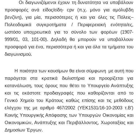
Οι διαγωνιζόμενοι έχουν τη δυνατότητα να υποβάλουν
προσφορές ανά είδος/είδη- cpv (π.χ. μόνο για αμόλυβδη
βενζίνη), για μία, περισσότερες ή και για όλες τις Πόλεις–
Πολεοδομικά συγκροτήματα / Περιφερειακή ενότητα/ες,
ωστόσο υποχρεωτικά για το σύνολο των φορέων (1907-
999/01, 03, 101-00). Δηλαδή θα μπορούν να υποβάλλουν
προσφορά για ένα, περισσότερα ή και για όλα τα τμήματα του
διαγωνισμού.
Η ποιότητα των καυσίμων θα είναι σύμφωνη με αυτή που
παράγεται στα κρατικά διυλιστήρια και προορίζεται για
κατανάλωση, τους όρους που θέτει το Υπουργείο Ανάπτυξης
και τις εκάστοτε προδιαγραφές που καθορίζονται από το
Γενικό Χημείο του Κράτους καθώς επίσης και τις μεθόδους
ελέγχου της με αριθμό 467/2002 (ΥΕΚ1531/16-10-2003 τ.Β’)
Κοινής Υπουργικής Απόφασης των Υπουργών Οικονομίας και
Οικονομικών, Ανάπτυξης και Περιβάλλοντος, Χωροταξίας και
Δημοσίων Έργων.