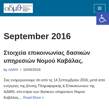
Op
Skip
to
content
September 2016
Στοιχεία επικοινωνίας δασικών
υπηρεσιών Νομού Καβάλας.
by
ΑΔΜΘ
16/09/2016
Σας ενημερώνουμε ότι από τις 14 Σεπτεμβρίου 2016, μετά από
ενέργειες της Δ/νσης Πληροφορικής & Επικοινωνιών της
ΑΔΜΘ, στο κτίριο των δασικών υπηρεσιών Νομού
Καβάλας…
Read More »