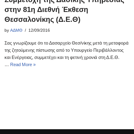
στην 81η Διεθνή Έκθεση
Θεσσαλονίκης (Δ.Ε.Θ)
by
ΑΔΜΘ
12/09/2016
Σας γνωρίζουμε ότι το Δασαρχείο Θεσ/νίκης μετά τη μεταφορά
της ζητούμενης πίστωσης από το Υπουργείο Περιβάλλοντος
και Ενέργειας, συμμετέχει και τη φετινή χρονιά στη Δ.Ε.Θ.
…
Read More »