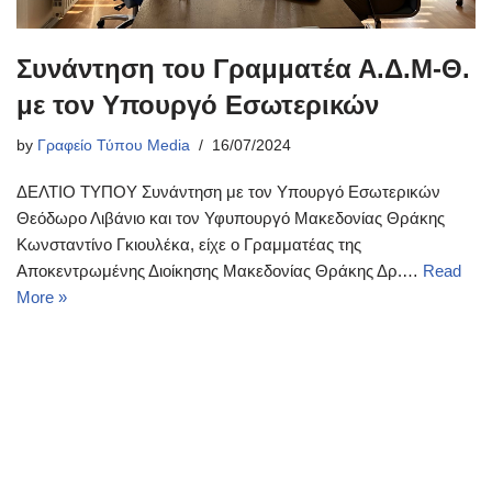
Συνάντηση του Γραμματέα Α.Δ.Μ-Θ.
με τον Υπουργό Εσωτερικών
by
Γραφείο Τύπου Media
16/07/2024
ΔΕΛΤΙΟ ΤΥΠΟΥ Συνάντηση με τον Υπουργό Εσωτερικών
Θεόδωρο Λιβάνιο και τον Υφυπουργό Μακεδονίας Θράκης
Κωνσταντίνο Γκιουλέκα, είχε ο Γραμματέας της
Αποκεντρωμένης Διοίκησης Μακεδονίας Θράκης Δρ.…
Read
More »