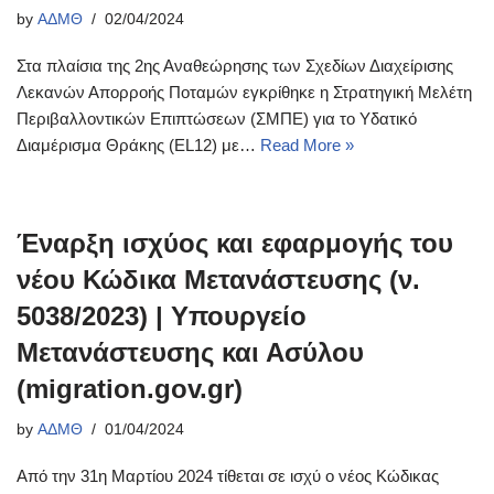
by
ΑΔΜΘ
02/04/2024
Στα πλαίσια της 2ης Αναθεώρησης των Σχεδίων Διαχείρισης
Λεκανών Απορροής Ποταμών εγκρίθηκε η Στρατηγική Μελέτη
Περιβαλλοντικών Επιπτώσεων (ΣΜΠΕ) για το Υδατικό
Διαμέρισμα Θράκης (EL12) με…
Read More »
Έναρξη ισχύος και εφαρμογής του
νέου Κώδικα Μετανάστευσης (ν.
5038/2023) | Υπουργείο
Μετανάστευσης και Ασύλου
(migration.gov.gr)
by
ΑΔΜΘ
01/04/2024
Από την 31η Μαρτίου 2024 τίθεται σε ισχύ ο νέος Κώδικας