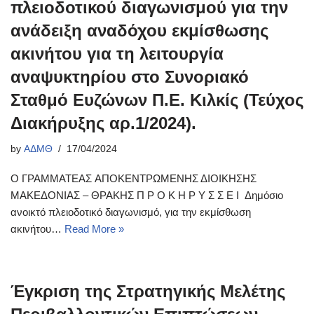
πλειοδοτικού διαγωνισμού για την
ανάδειξη αναδόχου εκμίσθωσης
ακινήτου για τη λειτουργία
αναψυκτηρίου στο Συνοριακό
Σταθμό Ευζώνων Π.Ε. Κιλκίς (Τεύχος
Διακήρυξης αρ.1/2024).
by
ΑΔΜΘ
17/04/2024
Ο ΓΡΑΜΜΑΤΕΑΣ ΑΠΟΚΕΝΤΡΩΜΕΝΗΣ ΔΙΟΙΚΗΣΗΣ
ΜΑΚΕΔΟΝΙΑΣ – ΘΡΑΚΗΣ Π Ρ Ο Κ Η Ρ Υ Σ Σ Ε Ι Δημόσιο
ανοικτό πλειοδοτικό διαγωνισμό, για την εκμίσθωση
ακινήτου…
Read More »
Έγκριση της Στρατηγικής Μελέτης