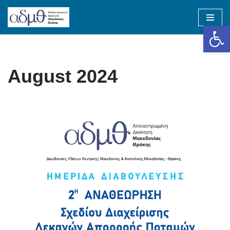
Op
Skip
to
content
August 2024