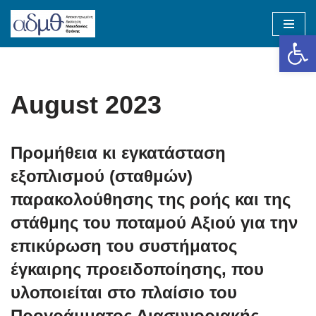
Op
Skip
to
content
August 2023
Προμήθεια κι εγκατάσταση
εξοπλισμού (σταθμών)
παρακολούθησης της ροής και της
στάθμης του ποταμού Αξιού για την
επικύρωση του συστήματος
έγκαιρης προειδοποίησης, που
υλοποιείται στο πλαίσιο του
Προγράμματος Διασυνοριακής