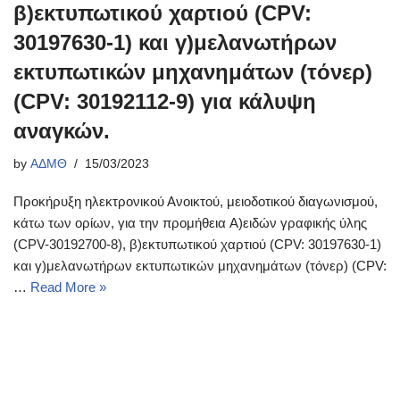
β)εκτυπωτικού χαρτιού (CPV:
30197630-1) και γ)μελανωτήρων
εκτυπωτικών μηχανημάτων (τόνερ)
(CPV: 30192112-9) για κάλυψη
αναγκών.
by
ΑΔΜΘ
15/03/2023
Προκήρυξη ηλεκτρονικού Ανοικτού, μειοδοτικού διαγωνισμού,
κάτω των ορίων, για την προμήθεια A)ειδών γραφικής ύλης
(CPV-30192700-8), β)εκτυπωτικού χαρτιού (CPV: 30197630-1)
και γ)μελανωτήρων εκτυπωτικών μηχανημάτων (τόνερ) (CPV:
…
Read More »