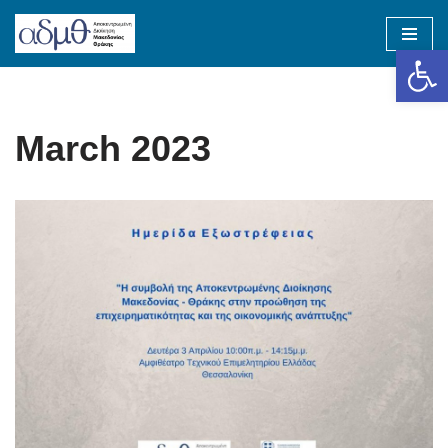
Op
Skip
to
content
March 2023