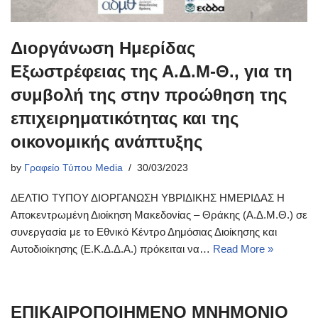
Διοργάνωση Ημερίδας
Εξωστρέφειας της Α.Δ.Μ-Θ., για τη
συμβολή της στην προώθηση της
επιχειρηματικότητας και της
οικονομικής ανάπτυξης
by
Γραφείο Τύπου Media
30/03/2023
ΔΕΛΤΙΟ ΤΥΠΟΥ ΔΙΟΡΓΑΝΩΣΗ ΥΒΡΙΔΙΚΗΣ ΗΜΕΡΙΔΑΣ H
Αποκεντρωμένη Διοίκηση Μακεδονίας – Θράκης (Α.Δ.Μ.Θ.) σε
συνεργασία με το Εθνικό Κέντρο Δημόσιας Διοίκησης και
Αυτοδιοίκησης (Ε.Κ.Δ.Δ.Α.) πρόκειται να…
Read More »
ΕΠΙΚΑΙΡΟΠΟΙΗΜΕΝΟ ΜΝΗΜΟΝΙΟ