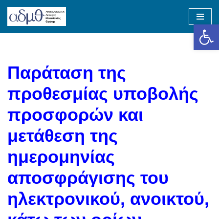
Op
Skip
to
content
Παράταση της
προθεσμίας υποβολής
προσφορών και
μετάθεση της
ημερομηνίας
αποσφράγισης του
ηλεκτρονικού, ανοικτού,