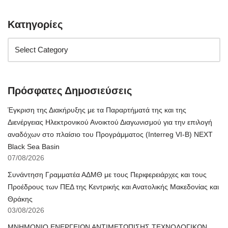
Κατηγορίες
Πρόσφατες Δημοσιεύσεις
Έγκριση της Διακήρυξης με τα Παραρτήματά της και της
Διενέργειας Ηλεκτρονικού Ανοικτού Διαγωνισμού για την επιλογή
αναδόχων στο πλαίσιο του Προγράμματος (Interreg VI-B) NEXT
Black Sea Basin
07/08/2026
Συνάντηση Γραμματέα ΑΔΜΘ με τους Περιφερειάρχες και τους
Προέδρους των ΠΕΔ της Κεντρικής και Ανατολικής Μακεδονίας και
Θράκης
03/08/2026
ΜΝΗΜΟΝΙΟ ΕΝΕΡΓΕΙΩΝ ΑΝΤΙΜΕΤΩΠΙΣΗΣ ΤΕΧΝΟΛΟΓΙΚΩΝ