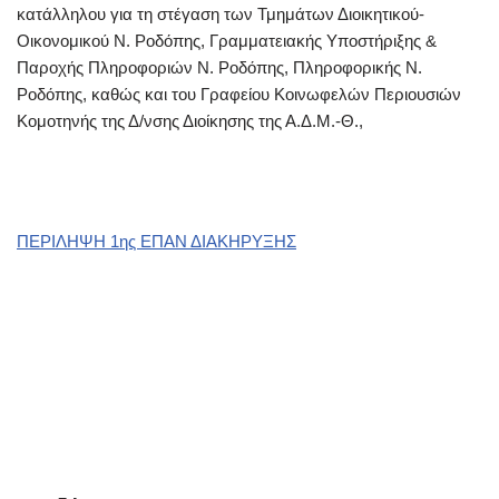
κατάλληλου για τη στέγαση των Τμημάτων Διοικητικού-
Οικονομικού Ν. Ροδόπης, Γραμματειακής Υποστήριξης &
Παροχής Πληροφοριών Ν. Ροδόπης, Πληροφορικής Ν.
Ροδόπης, καθώς και του Γραφείου Κοινωφελών Περιουσιών
Κομοτηνής της Δ/νσης Διοίκησης της Α.Δ.Μ.-Θ.,
ΠΕΡΙΛΗΨΗ 1ης ΕΠΑΝ ΔΙΑΚΗΡΥΞΗΣ