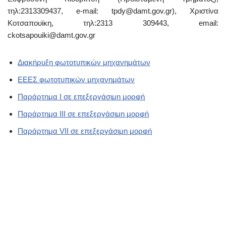
τηλ:2313309437, e-mail: tpdy@damt.gov.gr), Χριστίνα
Κοτσαπουϊκη, τηλ:2313 309443, email:
ckotsapouiki@damt.gov.gr
Διακήρυξη φωτοτυπικών μηχανημάτων
ΕΕΕΣ φωτοτυπικών μηχανημάτων
Παράρτημα I σε επεξεργάσιμη μορφή
Παράρτημα III σε επεξεργάσιμη μορφή
Παράρτημα VII σε επεξεργάσιμη μορφή