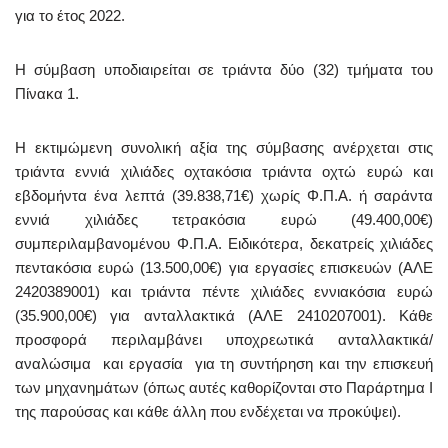
για το έτος 2022.
Η σύμβαση υποδιαιρείται σε τριάντα δύο (32) τμήματα του
Πίνακα 1.
Η εκτιμώμενη συνολική αξία της σύμβασης ανέρχεται στις
τριάντα εννιά χιλιάδες οχτακόσια τριάντα οχτώ ευρώ και
εβδομήντα ένα λεπτά (39.838,71€) χωρίς Φ.Π.Α. ή σαράντα
εννιά χιλιάδες τετρακόσια ευρώ (49.400,00€)
συμπεριλαμβανομένου Φ.Π.Α. Ειδικότερα, δεκατρείς χιλιάδες
πεντακόσια ευρώ (13.500,00€) για εργασίες επισκευών (ΑΛΕ
2420389001) και τριάντα πέντε χιλιάδες εννιακόσια ευρώ
(35.900,00€) για ανταλλακτικά (ΑΛΕ 2410207001). Κάθε
προσφορά περιλαμβάνει υποχρεωτικά ανταλλακτικά/
αναλώσιμα και εργασία για τη συντήρηση και την επισκευή
των μηχανημάτων (όπως αυτές καθορίζονται στο Παράρτημα Ι
της παρούσας και κάθε άλλη που ενδέχεται να προκύψει).