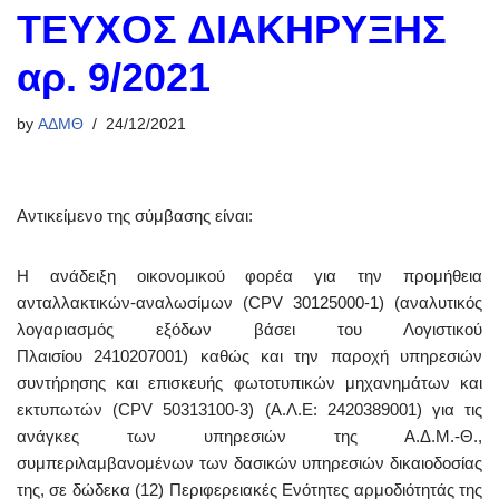
ΤΕΥΧΟΣ ΔΙΑΚΗΡΥΞΗΣ
αρ. 9/2021
by
ΑΔΜΘ
24/12/2021
Αντικείμενο της σύμβασης είναι:
Η ανάδειξη οικονομικού φορέα για την προμήθεια
ανταλλακτικών-αναλωσίμων (CPV 30125000-1) (αναλυτικός
λογαριασμός εξόδων βάσει του Λογιστικού
Πλαισίου 2410207001) καθώς και την παροχή υπηρεσιών
συντήρησης και επισκευής φωτοτυπικών μηχανημάτων και
εκτυπωτών (CPV 50313100-3) (Α.Λ.Ε: 2420389001) για τις
ανάγκες των υπηρεσιών της Α.Δ.Μ.-Θ.,
συμπεριλαμβανομένων των δασικών υπηρεσιών δικαιοδοσίας
της, σε δώδεκα (12) Περιφερειακές Ενότητες αρμοδιότητάς της