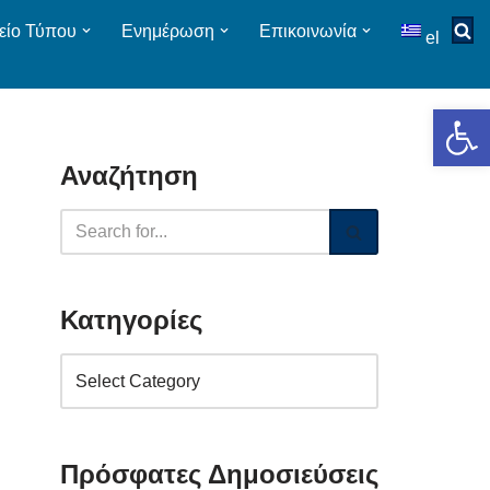
είο Τύπου
Ενημέρωση
Επικοινωνία
el
Op
Αναζήτηση
Κατηγορίες
Πρόσφατες Δημοσιεύσεις