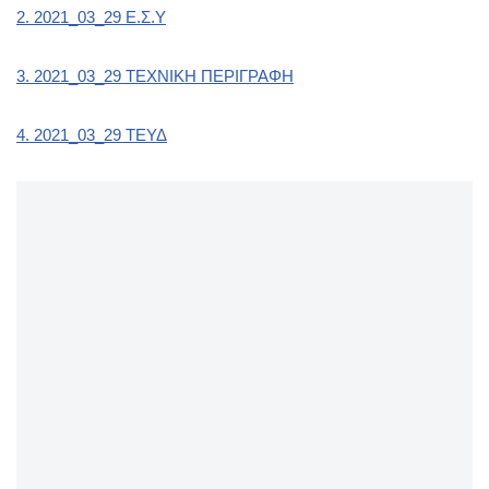
2. 2021_03_29 Ε.Σ.Υ
3. 2021_03_29 ΤΕΧΝΙΚΗ ΠΕΡΙΓΡΑΦΗ
4. 2021_03_29 ΤΕΥΔ