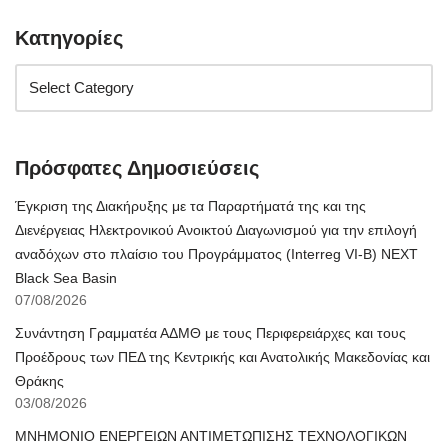
Κατηγορίες
Πρόσφατες Δημοσιεύσεις
Έγκριση της Διακήρυξης με τα Παραρτήματά της και της
Διενέργειας Ηλεκτρονικού Ανοικτού Διαγωνισμού για την επιλογή
αναδόχων στο πλαίσιο του Προγράμματος (Interreg VI-B) NEXT
Black Sea Basin
07/08/2026
Συνάντηση Γραμματέα ΑΔΜΘ με τους Περιφερειάρχες και τους
Προέδρους των ΠΕΔ της Κεντρικής και Ανατολικής Μακεδονίας και
Θράκης
03/08/2026
ΜΝΗΜΟΝΙΟ ΕΝΕΡΓΕΙΩΝ ΑΝΤΙΜΕΤΩΠΙΣΗΣ ΤΕΧΝΟΛΟΓΙΚΩΝ