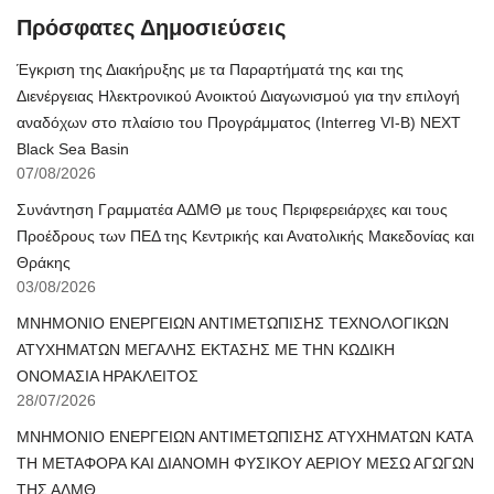
Πρόσφατες Δημοσιεύσεις
Έγκριση της Διακήρυξης με τα Παραρτήματά της και της
Διενέργειας Ηλεκτρονικού Ανοικτού Διαγωνισμού για την επιλογή
αναδόχων στο πλαίσιο του Προγράμματος (Interreg VI-B) NEXT
Black Sea Basin
07/08/2026
Συνάντηση Γραμματέα ΑΔΜΘ με τους Περιφερειάρχες και τους
Προέδρους των ΠΕΔ της Κεντρικής και Ανατολικής Μακεδονίας και
Θράκης
03/08/2026
ΜΝΗΜΟΝΙΟ ΕΝΕΡΓΕΙΩΝ ΑΝΤΙΜΕΤΩΠΙΣΗΣ ΤΕΧΝΟΛΟΓΙΚΩΝ
ΑΤΥΧΗΜΑΤΩΝ ΜΕΓΑΛΗΣ ΕΚΤΑΣΗΣ ΜΕ ΤΗΝ ΚΩΔΙΚΗ
ΟΝΟΜΑΣΙΑ ΗΡΑΚΛΕΙΤΟΣ
28/07/2026
ΜΝΗΜΟΝΙΟ ΕΝΕΡΓΕΙΩΝ ΑΝΤΙΜΕΤΩΠΙΣΗΣ ΑΤΥΧΗΜΑΤΩΝ ΚΑΤΑ
ΤΗ ΜΕΤΑΦΟΡΑ ΚΑΙ ΔΙΑΝΟΜΗ ΦΥΣΙΚΟΥ ΑΕΡΙΟΥ ΜΕΣΩ ΑΓΩΓΩΝ
ΤΗΣ ΑΔΜΘ