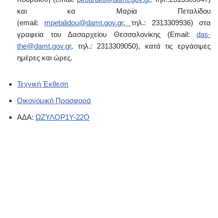
και κα Μαρία Πεταλίδου
(email:
mpetalidou@damt.gov.gr
,
τηλ.: 2313309936) στα
γραφεία του Δασαρχείου Θεσσαλονίκης (Email:
das-
the@damt.gov.gr
, τηλ.: 2313309050), κατά τις εργάσιμες
ημέρες και ώρες.
Τεχνική Έκθεση
Οικονομική Προσφορά
ΑΔΑ:
ΩΖΥΛΟΡ1Υ-22O