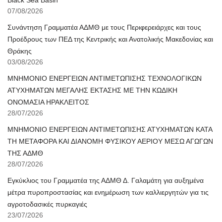
Black Sea Basin
07/08/2026
Συνάντηση Γραμματέα ΑΔΜΘ με τους Περιφερειάρχες και τους
Προέδρους των ΠΕΔ της Κεντρικής και Ανατολικής Μακεδονίας και
Θράκης
03/08/2026
ΜΝΗΜΟΝΙΟ ΕΝΕΡΓΕΙΩΝ ΑΝΤΙΜΕΤΩΠΙΣΗΣ ΤΕΧΝΟΛΟΓΙΚΩΝ
ΑΤΥΧΗΜΑΤΩΝ ΜΕΓΑΛΗΣ ΕΚΤΑΣΗΣ ΜΕ ΤΗΝ ΚΩΔΙΚΗ
ΟΝΟΜΑΣΙΑ ΗΡΑΚΛΕΙΤΟΣ
28/07/2026
ΜΝΗΜΟΝΙΟ ΕΝΕΡΓΕΙΩΝ ΑΝΤΙΜΕΤΩΠΙΣΗΣ ΑΤΥΧΗΜΑΤΩΝ ΚΑΤΑ
ΤΗ ΜΕΤΑΦΟΡΑ ΚΑΙ ΔΙΑΝΟΜΗ ΦΥΣΙΚΟΥ ΑΕΡΙΟΥ ΜΕΣΩ ΑΓΩΓΩΝ
ΤΗΣ ΑΔΜΘ
28/07/2026
Εγκύκλιος του Γραμματέα της ΑΔΜΘ Δ. Γαλαμάτη για αυξημένα
μέτρα πυροπροστασίας και ενημέρωση των καλλιεργητών για τις
αγροτοδασικές πυρκαγιές
23/07/2026