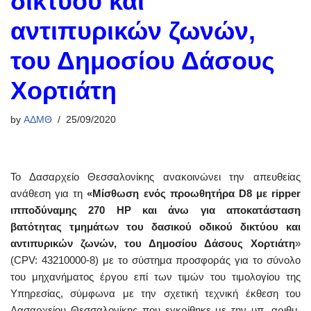
δικτύου και
αντιπυρικών ζωνών,
του Δημοσίου Δάσους
Χορτιάτη
by
ΑΔΜΘ
25/09/2020
Το Δασαρχείο Θεσσαλονίκης ανακοινώνει την απευθείας
ανάθεση για τη
«Μίσθωση ενός προωθητήρα D8 με ripper
ιπποδύναμης 270 ΗΡ και άνω για αποκατάσταση
βατότητας τμημάτων του δασικού οδικού δικτύου και
αντιπυρικών ζωνών, του Δημοσίου Δάσους Χορτιάτη
»
(CPV: 43210000-8) με το σύστημα προσφοράς για το σύνολο
του μηχανήματος έργου επί των τιμών του τιμολογίου της
Υπηρεσίας, σύμφωνα με την σχετική τεχνική έκθεση του
Δασαρχείου Θεσσαλονίκης που εγκρίθηκε με την υπ. αριθμ.