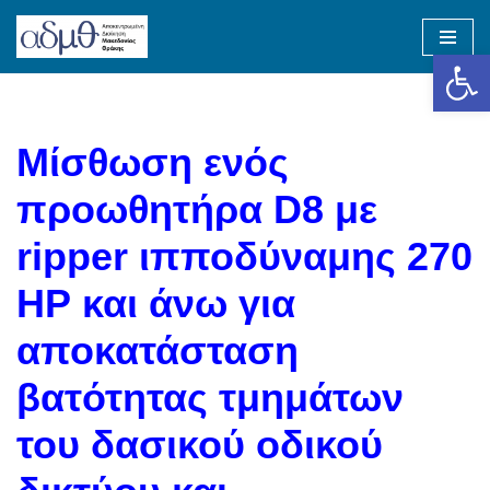
Op
Skip
to
content
Μίσθωση ενός
προωθητήρα D8 με
ripper ιπποδύναμης 270
ΗΡ και άνω για
αποκατάσταση
βατότητας τμημάτων
του δασικού οδικού