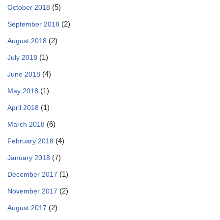
(5)
October 2018
(2)
September 2018
(2)
August 2018
(1)
July 2018
(4)
June 2018
(1)
May 2018
(1)
April 2018
(6)
March 2018
(4)
February 2018
(7)
January 2018
(1)
December 2017
(2)
November 2017
(2)
August 2017