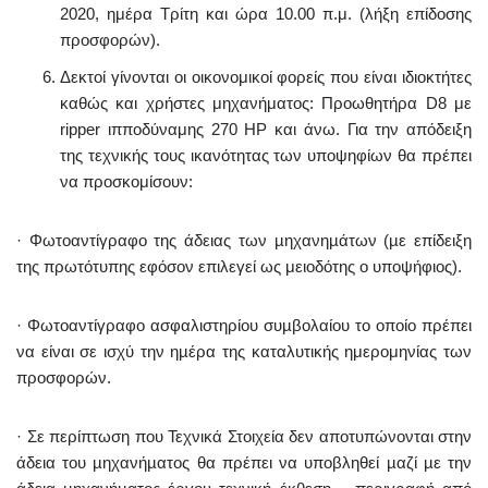
2020, ημέρα Τρίτη και ώρα 10.00 π.μ. (λήξη επίδοσης
προσφορών).
Δεκτοί γίνονται οι οικονομικοί φορείς που είναι ιδιοκτήτες
καθώς και χρήστες μηχανήματος: Προωθητήρα D8 με
ripper ιπποδύναμης 270 ΗΡ και άνω. Για την απόδειξη
της τεχνικής τους ικανότητας των υποψηφίων θα πρέπει
να προσκομίσουν:
· Φωτοαντίγραφο της άδειας των µηχανηµάτων (µε επίδειξη
της πρωτότυπης εφόσον επιλεγεί ως μειοδότης ο υποψήφιος).
· Φωτοαντίγραφο ασφαλιστηρίου συµβολαίου το οποίο πρέπει
να είναι σε ισχύ την ηµέρα της καταλυτικής ημερομηνίας των
προσφορών.
· Σε περίπτωση που Τεχνικά Στοιχεία δεν αποτυπώνονται στην
άδεια του µηχανήµατος θα πρέπει να υποβληθεί µαζί µε την