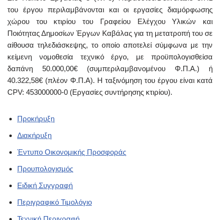
του έργου περιλαμβάνονται και οι εργασίες διαμόρφωσης
χώρου του κτιρίου του Γραφείου Ελέγχου Υλικών και
Ποιότητας Δημοσίων Έργων Καβάλας για τη μετατροπή του σε
αίθουσα τηλεδιάσκεψης, το οποίο αποτελεί σύμφωνα με την
κείμενη νομοθεσία τεχνικό έργο, με προϋπολογισθείσα
δαπάνη 50.000,00€ (συμπεριλαμβανομένου Φ.Π.Α.) ή
40.322,58€ (πλέον Φ.Π.Α). Η ταξινόμηση του έργου είναι κατά
CPV: 453000000-0 (Εργασίες συντήρησης κτιρίου).
Προκήρυξη
Διακήρυξη
Έντυπο Οικονομικής Προσφοράς
Προυπολογισμός
Ειδική Συγγραφή
Περιγραφικό Τιμολόγιο
Τεχνική Περιγραφή