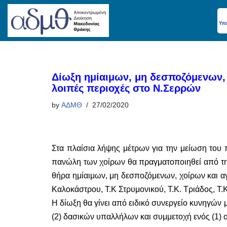
Skip
to
content
Δίωξη ημίαιμων, μη δεσποζόμενων, 
λοιπές περιοχές στο Ν.Σερρών
by
ΑΔΜΘ
27/02/2020
Στα πλαίσια λήψης μέτρων για την μείωση του
πανώλη των χοίρων θα πραγματοποιηθεί από τη
θήρα ημίαιμων, μη δεσποζόμενων, χοίρων και αγ
Καλοκάστρου, Τ.Κ Στρυμονικού, Τ.Κ. Τριάδος, Τ.
Η δίωξη θα γίνει από ειδικό συνεργείο κυνηγών
(2) δασικών υπαλλήλων και συμμετοχή ενός (1)