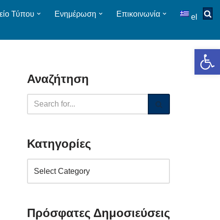
είο Τύπου
Ενημέρωση
Επικοινωνία
el
Op
Αναζήτηση
Κατηγορίες
Πρόσφατες Δημοσιεύσεις