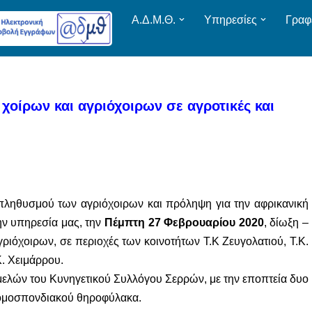
Α.Δ.Μ.Θ.
Υπηρεσίες
Γραφ
χοίρων και αγριόχοιρων σε αγροτικές και
 πληθυσμού των αγριόχοιρων και πρόληψη για την αφρικανική
ν υπηρεσία μας, την
Πέμπτη 27 Φεβρουαρίου 2020
, δίωξη –
ριόχοιρων, σε περιοχές των κοινοτήτων Τ.Κ Ζευγολατιού, Τ.Κ.
Κ. Χειμάρρου.
 μελών του Κυνηγετικού Συλλόγου Σερρών, με την εποπτεία δυο
 ομοσπονδιακού θηροφύλακα.