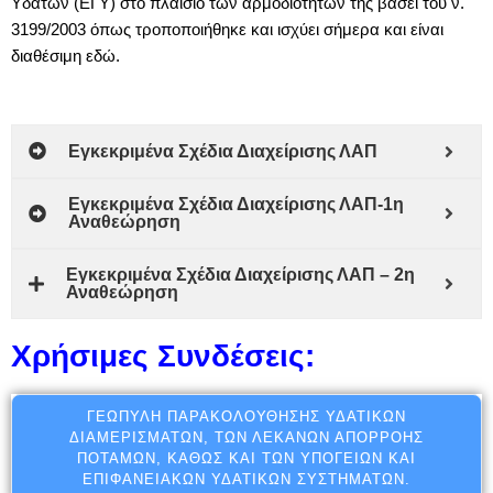
Υδάτων (ΕΓΥ) στο πλαίσιο των αρμοδιοτήτων της βάσει του ν.
3199/2003 όπως τροποποιήθηκε και ισχύει σήμερα και είναι
διαθέσιμη
εδώ
.
Εγκεκριμένα Σχέδια Διαχείρισης ΛΑΠ
Εγκεκριμένα Σχέδια Διαχείρισης ΛΑΠ-1η
Αναθεώρηση
Εγκεκριμένα Σχέδια Διαχείρισης ΛΑΠ – 2η
Αναθεώρηση
Χρήσιμες Συνδέσεις:
ΓΕΩΠΎΛΗ ΠΑΡΑΚΟΛΟΎΘΗΣΗΣ ΥΔΑΤΙΚΏΝ
ΔΙΑΜΕΡΙΣΜΆΤΩΝ, ΤΩΝ ΛΕΚΑΝΏΝ ΑΠΟΡΡΟΉΣ
ΠΟΤΑΜΏΝ, ΚΑΘΏΣ ΚΑΙ ΤΩΝ ΥΠΌΓΕΙΩΝ ΚΑΙ
ΕΠΙΦΑΝΕΙΑΚΏΝ ΥΔΑΤΙΚΏΝ ΣΥΣΤΗΜΆΤΩΝ.