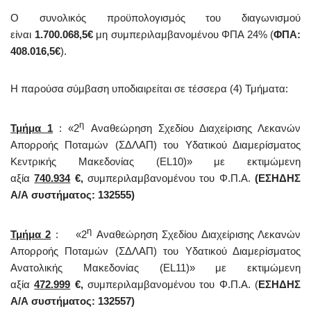
Ο συνολικός προϋπολογισμός του διαγωνισμού
είναι
1.700.068,5€
μη συμπεριλαμβανομένου ΦΠΑ 24% (
ΦΠΑ:
408.016,5€
).
Η παρούσα σύμβαση υποδιαιρείται σε τέσσερα (4) Τμήματα:
η
Τμήμα 1
: «2
Αναθεώρηση Σχεδίου Διαχείρισης Λεκανών
Απορροής Ποταμών (ΣΔΛΑΠ) του Υδατικού Διαμερίσματος
Κεντρικής Μακεδονίας (EL10)» με εκτιμώμενη
αξία
740.934
€,
συμπεριλαμβανομένου του Φ.Π.Α.
(
ΕΣΗΔΗΣ
Α/Α συστήματος: 132555)
η
Τμήμα 2
: «2
Αναθεώρηση Σχεδίου Διαχείρισης Λεκανών
Απορροής Ποταμών (ΣΔΛΑΠ) του Υδατικού Διαμερίσματος
Ανατολικής Μακεδονίας (EL11)» με εκτιμώμενη
αξία
472.999
€,
συμπεριλαμβανομένου του Φ.Π.Α. (
ΕΣΗΔΗΣ
Α/Α συστήματος: 132557)