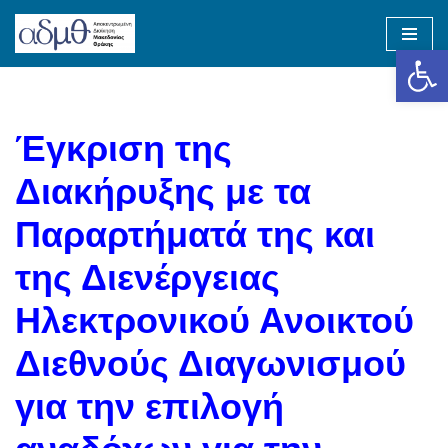
Op
Skip
to
content
Έγκριση της
Διακήρυξης με τα
Παραρτήματά της και
της Διενέργειας
Ηλεκτρονικού Ανοικτού
Διεθνούς Διαγωνισμού
για την επιλογή