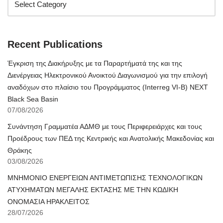
Recent Publications
Έγκριση της Διακήρυξης με τα Παραρτήματά της και της
Διενέργειας Ηλεκτρονικού Ανοικτού Διαγωνισμού για την επιλογή
αναδόχων στο πλαίσιο του Προγράμματος (Interreg VI-B) NEXT
Black Sea Basin
07/08/2026
Συνάντηση Γραμματέα ΑΔΜΘ με τους Περιφερειάρχες και τους
Προέδρους των ΠΕΔ της Κεντρικής και Ανατολικής Μακεδονίας και
Θράκης
03/08/2026
ΜΝΗΜΟΝΙΟ ΕΝΕΡΓΕΙΩΝ ΑΝΤΙΜΕΤΩΠΙΣΗΣ ΤΕΧΝΟΛΟΓΙΚΩΝ
ΑΤΥΧΗΜΑΤΩΝ ΜΕΓΑΛΗΣ ΕΚΤΑΣΗΣ ΜΕ ΤΗΝ ΚΩΔΙΚΗ
ΟΝΟΜΑΣΙΑ ΗΡΑΚΛΕΙΤΟΣ
28/07/2026