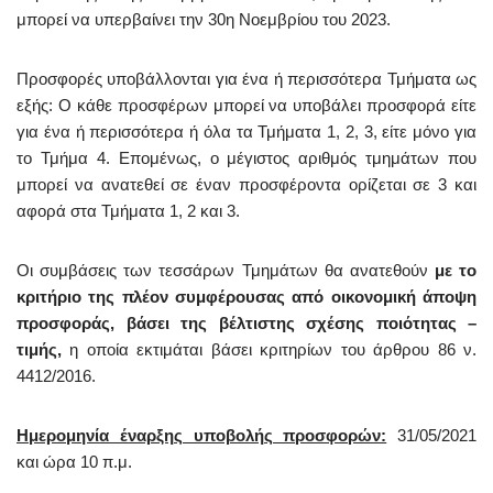
μπορεί να υπερβαίνει την 30η Νοεμβρίου του 2023.
Προσφορές υποβάλλονται για ένα ή περισσότερα Τμήματα ως
εξής: Ο κάθε προσφέρων μπορεί να υποβάλει προσφορά είτε
για ένα ή περισσότερα ή όλα τα Τμήματα 1, 2, 3, είτε μόνο για
το Τμήμα 4. Επομένως, ο μέγιστος αριθμός τμημάτων που
μπορεί να ανατεθεί σε έναν προσφέροντα ορίζεται σε 3 και
αφορά στα Τμήματα 1, 2 και 3.
Οι συμβάσεις των τεσσάρων Τμημάτων θα ανατεθούν
με το
κριτήριο της πλέον συμφέρουσας από οικονομική άποψη
προσφοράς, βάσει της βέλτιστης σχέσης ποιότητας –
τιμής,
η οποία εκτιμάται βάσει κριτηρίων του άρθρου 86 ν.
4412/2016.
Ημερομηνία έναρξης υποβολής προσφορών:
31/05/2021
και ώρα 10 π.μ.