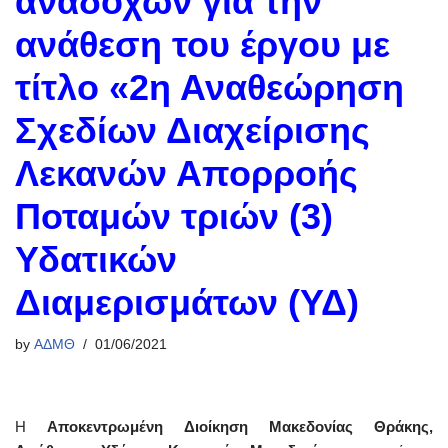
αναδόχων για την
ανάθεση του έργου με
τίτλο «2η Αναθεώρηση
Σχεδίων Διαχείρισης
Λεκανών Απορροής
Ποταμών τριών (3)
Υδατικών
Διαμερισμάτων (ΥΔ)
by
ΑΔΜΘ
01/06/2021
Η
Αποκεντρωμένη Διοίκηση Μακεδονίας Θράκης,