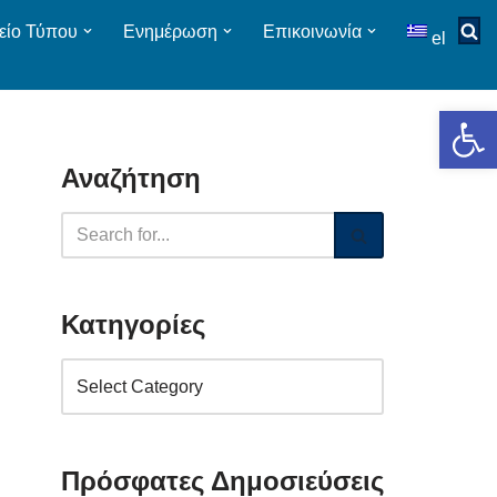
είο Τύπου
Ενημέρωση
Επικοινωνία
el
Op
Αναζήτηση
Κατηγορίες
Πρόσφατες Δημοσιεύσεις