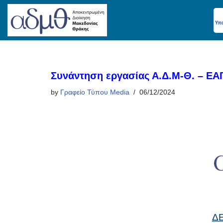
Skip
to
content
Συνάντηση εργασίας Α.Δ.Μ-Θ. – Ε
by
Γραφείο Τύπου Media
06/12/2024
Δ