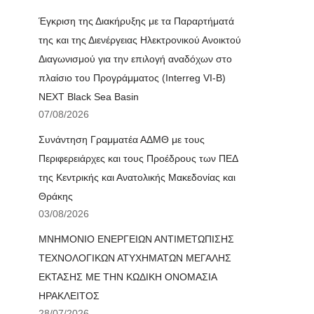
Έγκριση της Διακήρυξης με τα Παραρτήματά
της και της Διενέργειας Ηλεκτρονικού Ανοικτού
Διαγωνισμού για την επιλογή αναδόχων στο
πλαίσιο του Προγράμματος (Interreg VI-B)
NEXT Black Sea Basin
07/08/2026
Συνάντηση Γραμματέα ΑΔΜΘ με τους
Περιφερειάρχες και τους Προέδρους των ΠΕΔ
της Κεντρικής και Ανατολικής Μακεδονίας και
Θράκης
03/08/2026
ΜΝΗΜΟΝΙΟ ΕΝΕΡΓΕΙΩΝ ΑΝΤΙΜΕΤΩΠΙΣΗΣ
ΤΕΧΝΟΛΟΓΙΚΩΝ ΑΤΥΧΗΜΑΤΩΝ ΜΕΓΑΛΗΣ
ΕΚΤΑΣΗΣ ΜΕ ΤΗΝ ΚΩΔΙΚΗ ΟΝΟΜΑΣΙΑ
ΗΡΑΚΛΕΙΤΟΣ
28/07/2026