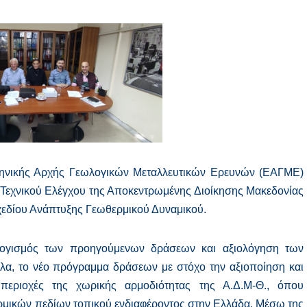
ηνικής Αρχής Γεωλογικών Μεταλλευτικών Ερευνών (ΕΑΓΜΕ)
 Τεχνικού Ελέγχου της Αποκεντρωμένης Διοίκησης Μακεδονίας
Σχεδίου Ανάπτυξης Γεωθερμικού Δυναμικού.
ολογισμός των προηγούμενων δράσεων και αξιολόγηση των
λα, το νέο πρόγραμμα δράσεων με στόχο την αξιοποίηση και
περιοχές της χωρικής αρμοδιότητας της Α.Δ.Μ-Θ., όπου
ρμικών πεδίων τοπικού ενδιαφέροντος στην Ελλάδα. Μέσω της