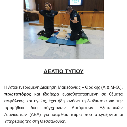
ΔΕΛΤΙΟ ΤΥΠΟΥ
Η Αποκεντρωμένη Διοίκηση Μακεδονίας – Θράκης (Α.Δ.Μ-Θ.),
πρωτοπόρος
και ιδιαίτερα ευαισθητοποιημένη σε θέματα
ασφάλειας και υγείας, έχει ήδη κινήσει τη διαδικασία για την
προμήθεια δύο σύγχρονων Αυτόματων Εξωτερικών
Απινιδωτών (ΑΕΑ) για ισάριθμα κτίρια που στεγάζονται οι
Υπηρεσίες της στη Θεσσαλονίκη.