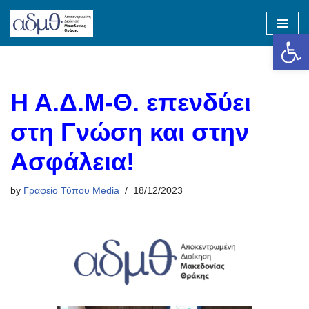
Op
Skip
to
content
Η Α.Δ.Μ-Θ. επενδύει
στη Γνώση και στην
Ασφάλεια!
by
Γραφείο Τύπου Media
18/12/2023