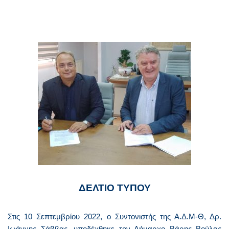
ΔΕΛΤΙΟ ΤΥΠΟΥ
Στις 10 Σεπτεμβρίου 2022, ο Συντονιστής της Α.Δ.Μ-Θ,
Δρ.
Ιωάννης Σάββας
, υποδέχθηκε τον Δήμαρχο Βάρης Βούλας