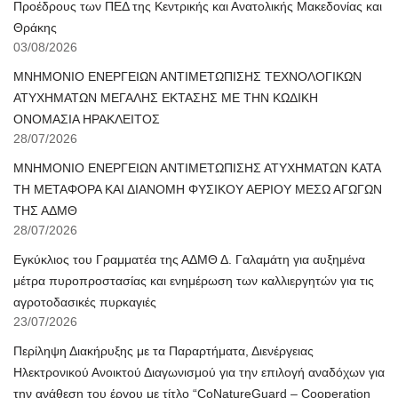
Προέδρους των ΠΕΔ της Κεντρικής και Ανατολικής Μακεδονίας και
Θράκης
03/08/2026
ΜΝΗΜΟΝΙΟ ΕΝΕΡΓΕΙΩΝ ΑΝΤΙΜΕΤΩΠΙΣΗΣ ΤΕΧΝΟΛΟΓΙΚΩΝ
ΑΤΥΧΗΜΑΤΩΝ ΜΕΓΑΛΗΣ ΕΚΤΑΣΗΣ ΜΕ ΤΗΝ ΚΩΔΙΚΗ
ΟΝΟΜΑΣΙΑ ΗΡΑΚΛΕΙΤΟΣ
28/07/2026
ΜΝΗΜΟΝΙΟ ΕΝΕΡΓΕΙΩΝ ΑΝΤΙΜΕΤΩΠΙΣΗΣ ΑΤΥΧΗΜΑΤΩΝ ΚΑΤΑ
ΤΗ ΜΕΤΑΦΟΡΑ ΚΑΙ ΔΙΑΝΟΜΗ ΦΥΣΙΚΟΥ ΑΕΡΙΟΥ ΜΕΣΩ ΑΓΩΓΩΝ
ΤΗΣ ΑΔΜΘ
28/07/2026
Εγκύκλιος του Γραμματέα της ΑΔΜΘ Δ. Γαλαμάτη για αυξημένα
μέτρα πυροπροστασίας και ενημέρωση των καλλιεργητών για τις
αγροτοδασικές πυρκαγιές
23/07/2026
Περίληψη Διακήρυξης με τα Παραρτήματα, Διενέργειας
Ηλεκτρονικού Ανοικτού Διαγωνισμού για την επιλογή αναδόχων για
την ανάθεση του έργου με τίτλο “CoNatureGuard – Cooperation