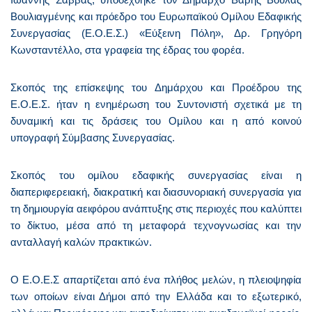
Βουλιαγμένης και πρόεδρο του Ευρωπαϊκού Ομίλου Εδαφικής
Συνεργασίας (Ε.Ο.Ε.Σ.) «Εύξεινη Πόλη»,
Δρ. Γρηγόρη
Κωνσταντέλλο,
στα γραφεία της έδρας του φορέα.
Σκοπός της επίσκεψης του Δημάρχου και Προέδρου της
Ε.Ο.Ε.Σ. ήταν η ενημέρωση του Συντονιστή σχετικά με τη
δυναμική και τις δράσεις του Ομίλου και η από κοινού
υπογραφή Σύμβασης Συνεργασίας.
Σκοπός του ομίλου εδαφικής συνεργασίας είναι η
διαπεριφερειακή, διακρατική και διασυνοριακή συνεργασία για
τη δημιουργία αειφόρου ανάπτυξης στις περιοχές που καλύπτει
το δίκτυο, μέσα από τη μεταφορά τεχνογνωσίας και την
ανταλλαγή καλών πρακτικών.
Ο Ε.Ο.Ε.Σ απαρτίζεται από ένα πλήθος μελών, η πλειοψηφία
των οποίων είναι Δήμοι από την Ελλάδα και το εξωτερικό,