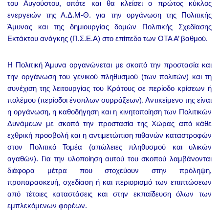
του Αυγούστου, οπότε και θα κλείσει ο πρώτος κύκλος
ενεργειών της Α.Δ.Μ-Θ. για την οργάνωση της Πολιτικής
Άμυνας και της δημιουργίας δομών Πολιτικής Σχεδίασης
Εκτάκτου ανάγκης (Π.Σ.Ε.Α) στο επίπεδο των ΟΤΑ Α’ βαθμού.
Η Πολιτική Άμυνα οργανώνεται με σκοπό την προστασία και
την οργάνωση του γενικού πληθυσμού (των πολιτών) και τη
συνέχιση της λειτουργίας του Κράτους σε περίοδο κρίσεων ή
πολέμου (περίοδοι ένοπλων συρράξεων). Αντικείμενο της είναι
η οργάνωση, η καθοδήγηση και η κινητοποίηση των Πολιτικών
Δυνάμεων με σκοπό την προστασία της Χώρας από κάθε
εχθρική προσβολή και η αντιμετώπιση πιθανών καταστροφών
στον Πολιτικό Τομέα (απώλειες πληθυσμού και υλικών
αγαθών). Για την υλοποίηση αυτού του σκοπού λαμβάνονται
διάφορα μέτρα που στοχεύουν στην πρόληψη,
προπαρασκευή, σχεδίαση ή και περιορισμό των επιπτώσεων
από τέτοιες καταστάσεις και στην εκπαίδευση όλων των
εμπλεκόμενων φορέων.