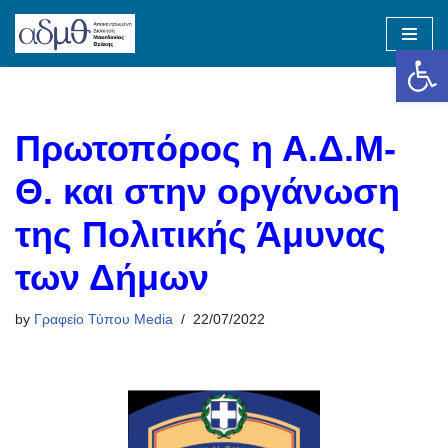
Op
Skip
to
content
Πρωτοπόρος η Α.Δ.Μ-
Θ. και στην οργάνωση
της Πολιτικής Άμυνας
των Δήμων
by
Γραφείο Τύπου Media
22/07/2022