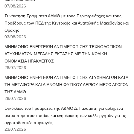
07/08/2026
Συνάντηση Γραμματέα ΑΔΜΘ με τους Περιφερειάρχες και τους
Προέδρους των ΠΕΔ της Κεντρικής και Ανατολικής Μακεδονίας και
Θράκης
03/08/2026
ΜΝΗΜΟΝΙΟ ΕΝΕΡΓΕΙΩΝ ΑΝΤΙΜΕΤΩΠΙΣΗΣ ΤΕΧΝΟΛΟΓΙΚΩΝ
ΑΤΥΧΗΜΑΤΩΝ ΜΕΓΑΛΗΣ ΕΚΤΑΣΗΣ ΜΕ ΤΗΝ ΚΩΔΙΚΗ
ΟΝΟΜΑΣΙΑ ΗΡΑΚΛΕΙΤΟΣ
28/07/2026
ΜΝΗΜΟΝΙΟ ΕΝΕΡΓΕΙΩΝ ΑΝΤΙΜΕΤΩΠΙΣΗΣ ΑΤΥΧΗΜΑΤΩΝ ΚΑΤΑ
ΤΗ ΜΕΤΑΦΟΡΑ ΚΑΙ ΔΙΑΝΟΜΗ ΦΥΣΙΚΟΥ ΑΕΡΙΟΥ ΜΕΣΩ ΑΓΩΓΩΝ
ΤΗΣ ΑΔΜΘ
28/07/2026
Εγκύκλιος του Γραμματέα της ΑΔΜΘ Δ. Γαλαμάτη για αυξημένα
μέτρα πυροπροστασίας και ενημέρωση των καλλιεργητών για τις
αγροτοδασικές πυρκαγιές
23/07/2026