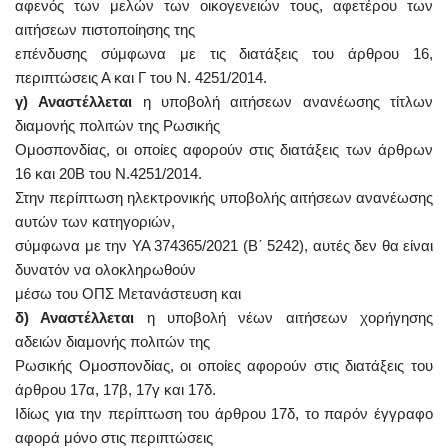
αφενός των μελών των οικογενειών τους, αφετέρου των
αιτήσεων πιστοποίησης της
επένδυσης σύμφωνα με τις διατάξεις του άρθρου 16,
περιπτώσεις Α και Γ του Ν. 4251/2014.
γ)
Αναστέλλεται
η υποβολή αιτήσεων ανανέωσης τίτλων
διαμονής πολιτών της Ρωσικής
Ομοσπονδίας, οι οποίες αφορούν στις διατάξεις των άρθρων
16 και 20Β του Ν.4251/2014.
Στην περίπτωση ηλεκτρονικής υποβολής αιτήσεων ανανέωσης
αυτών των κατηγοριών,
σύμφωνα με την ΥΑ 374365/2021 (Β΄ 5242), αυτές δεν θα είναι
δυνατόν να ολοκληρωθούν
μέσω του ΟΠΣ Μετανάστευση και
δ) Αναστέλλεται
η υποβολή νέων αιτήσεων χορήγησης
αδειών διαμονής πολιτών της
Ρωσικής Ομοσπονδίας, οι οποίες αφορούν στις διατάξεις του
άρθρου 17α, 17β, 17γ και 17δ.
Ιδίως για την περίπτωση του άρθρου 17δ, το παρόν έγγραφο
αφορά μόνο στις περιπτώσεις