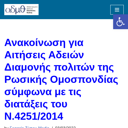
Op
Skip
to
content
Ανακοίνωση για
Αιτήσεις Αδειών
Διαμονής πολιτών της
Ρωσικής Ομοσπονδίας
σύμφωνα με τις
διατάξεις του
Ν.4251/2014