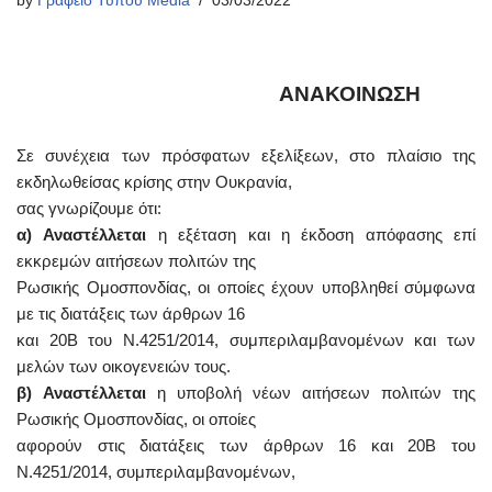
by
Γραφείο Τύπου Media
03/03/2022
ΑΝΑΚΟΙΝΩΣΗ
Σε συνέχεια των πρόσφατων εξελίξεων, στο πλαίσιο της
εκδηλωθείσας κρίσης στην Ουκρανία,
σας γνωρίζουμε ότι:
α)
Αναστέλλεται
η εξέταση και η έκδοση απόφασης επί
εκκρεμών αιτήσεων πολιτών της
Ρωσικής Ομοσπονδίας, οι οποίες έχουν υποβληθεί σύμφωνα
με τις διατάξεις των άρθρων 16
και 20Β του Ν.4251/2014, συμπεριλαμβανομένων και των
μελών των οικογενειών τους.
β)
Αναστέλλεται
η υποβολή νέων αιτήσεων πολιτών της
Ρωσικής Ομοσπονδίας, οι οποίες
αφορούν στις διατάξεις των άρθρων 16 και 20Β του
Ν.4251/2014, συμπεριλαμβανομένων,