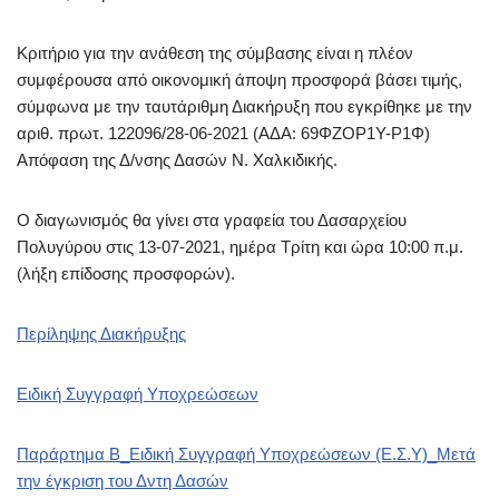
Κριτήριο για την ανάθεση της σύμβασης είναι η πλέον
συμφέρουσα από οικονομική άποψη προσφορά βάσει τιμής,
σύμφωνα με την ταυτάριθμη Διακήρυξη που εγκρίθηκε με την
αριθ. πρωτ. 122096/28-06-2021 (ΑΔA: 69ΦΖΟΡ1Υ-Ρ1Φ)
Απόφαση της Δ/νσης Δασών Ν. Χαλκιδικής.
Ο διαγωνισμός θα γίνει στα γραφεία του Δασαρχείου
Πολυγύρου στις 13-07-2021, ημέρα Τρίτη και ώρα 10:00 π.μ.
(λήξη επίδοσης προσφορών).
Περίληψης Διακήρυξης
Ειδική Συγγραφή Υποχρεώσεων
Παράρτημα Β_Ειδική Συγγραφή Υποχρεώσεων (Ε.Σ.Υ)_Μετά
την έγκριση του Δντη Δασών