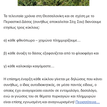
Τα τελευταία χρόνια στη Θεσσαλονίκη και σε σχέση με το
Περιαστικό Δάσος (συνήθως αποκαλείται Σέιχ Σου) διανύουμε
ετησίως τρεις κύκλους:
α) κάθε φθινόπωρο – χειμώνα πλημμυρίζουμε…
β) κάθε άνοιξη το δάσος εξαφανίζεται από το φλοιοφάγο και
γ) κάθε καλοκαίρι καιγόμαστε…
Η επίσημη έναρξη κάθε κύκλου γίνεται με δηλώσεις που κάνει
συνήθως, ο ίδιος αυτοδιοικητικός, σε μέσα παντός είδους, ο
οποίος έχει αναγορεύσει εαυτόν σε εντομολόγο, δασολόγο,
ενώ οι γνώσεις του σε θέματα πυρκαγιών και πλημμυρών
είναι επίσης εγνωσμένη και αναγνωρισμένη!
Περισσότερα…