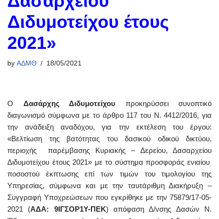
Δασαρχείου
Διδυμοτείχου έτους
2021»
by
ΑΔΜΘ
18/05/2021
Ο
Δασάρχης Διδυμοτείχου
προκηρύσσει συνοπτικό
διαγωνισμό σύμφωνα με το άρθρο 117 του Ν. 4412/2016, για
την ανάδειξη αναδόχου, για την εκτέλεση του έργου:
«Βελτίωση της βατότητας του δασικού οδικού δικτύου,
περιοχής παρέμβασης Κυριακής – Δερείου, Δασαρχείου
Διδυμοτείχου έτους 2021» με το σύστημα προσφοράς ενιαίου
ποσοστού έκπτωσης επί των τιμών του τιμολογίου της
Υπηρεσίας, σύμφωνα και με την ταυτάριθμη Διακήρυξη –
Συγγραφή Υποχρεώσεων που εγκρίθηκε με την 75879/17-05-
2021 (
ΑΔΑ: 9ΙΓΣΟΡ1Υ-ΠΕΚ
) απόφαση Δ/νσης Δασών Ν.