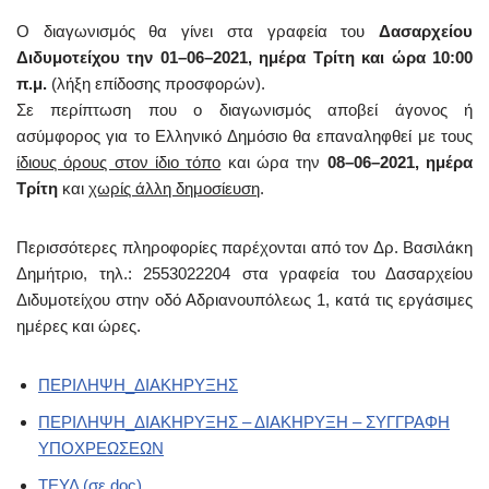
Ο διαγωνισμός θα γίνει στα γραφεία του
Δασαρχείου
Διδυμοτείχου την 01–06–2021, ημέρα Τρίτη και ώρα 10:00
π.μ.
(λήξη επίδοσης προσφορών).
Σε περίπτωση που ο διαγωνισμός αποβεί άγονος ή
ασύμφορος για το Ελληνικό Δημόσιο θα επαναληφθεί με τους
ίδιους όρους στον ίδιο τόπο
και ώρα την
08–06–2021, ημέρα
Τρίτη
και
χωρίς άλλη δημοσίευση
.
Περισσότερες πληροφορίες παρέχονται από τον Δρ. Βασιλάκη
Δημήτριο, τηλ.: 2553022204 στα γραφεία του Δασαρχείου
Διδυμοτείχου στην οδό Αδριανουπόλεως 1, κατά τις εργάσιμες
ημέρες και ώρες.
ΠΕΡΙΛΗΨΗ_ΔΙΑΚΗΡΥΞΗΣ
ΠΕΡΙΛΗΨΗ_ΔΙΑΚΗΡΥΞΗΣ – ΔΙΑΚΗΡΥΞΗ – ΣΥΓΓΡΑΦΗ
ΥΠΟΧΡΕΩΣΕΩΝ
ΤΕΥΔ (σε doc)