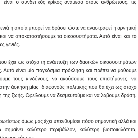
, είναι ο συνδετικός κρίκος ανάμεσα στους ανθρώπους, τις
ενιά η οποία μπορεί να δράσει ώστε να αναστραφεί η αρνητική
αι να αποκαταστήσουμε τα οικοσυστήματα. Αυτό είναι και το
ς γενιές.
που έχει ως στόχο τη ανάπτυξη των δασικών οικοσυστημάτων
ης. Αυτό είναι μία παγκόσμια πρόκληση και πρέπει να μάθουμε
ουμε τους κινδύνους, να ακούσουμε τους επιστήμονες, να
στην άσκηση μίας διαφανούς πολιτικής που θα έχει ως στόχο
 της ζωής. Οφείλουμε να δεσμευτούμε και να λάβουμε δράση.
ωτίστως όμως μας έχει υπενθυμίσει πόσο σημαντική αλλά και
σημαίνει καλύτερο περιβάλλον, καλύτερη βιοποικιλότητα,
αλύτερος κόσμος.