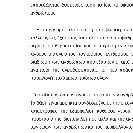
επηρεάζοντας δυσμενώς τόσο το ίδιο το οικοσύ
ανθρώπους.
Η παράνομη υλοτομία, η αποψίλωση των δα
καλλιέργειες έχουν ως αποτέλεσμα την υποβάθ
αερίου του θερμοκηπίου και τη στέρηση των φ
κίνδυνο την υγεία του παγκόσμιου πληθυσμού, απ
διαβίωση των ανθρώπων που εξαρτώνται από τ
ανάπτυξη της αγροδασοπονίας και των πράσι
παραγωγή πολύτιμων πρώτων υλών.
Το σπίτι των δασών είναι και το σπίτι των ανθρ
Τα δάση είναι άρρηκτα συνδεδεμένα με την οικον
καταστροφές, την εξασφάλιση καθαρού νερού κ
προστασία της βιοποικιλότητας αλλά και την ανθ
των ζώων, των ανθρώπων και του περιβάλλοντος