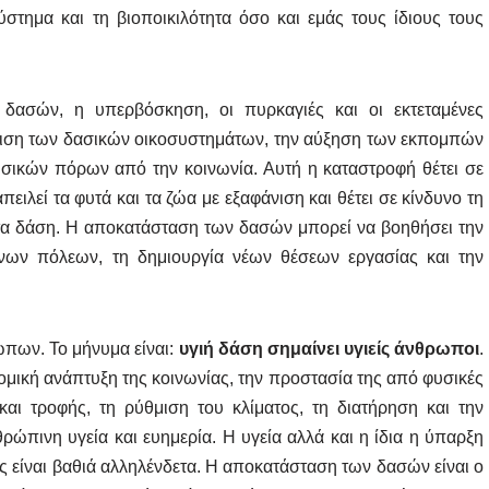
στημα και τη βιοποικιλότητα όσο και εμάς τους ίδιους τους
σών, η υπερβόσκηση, οι πυρκαγιές και οι εκτεταμένες
μιση των δασικών οικοσυστημάτων, την αύξηση των εκπομπών
υσικών πόρων από την κοινωνία. Αυτή η καταστροφή θέτει σε
ειλεί τα φυτά και τα ζώα με εξαφάνιση και θέτει σε κίνδυνο τη
α δάση. Η αποκατάσταση των δασών μπορεί να βοηθήσει την
νων πόλεων, τη δημιουργία νέων θέσεων εργασίας και την
ώπων. Το μήνυμα είναι:
υγιή δάση σημαίνει υγιείς άνθρωποι
.
ομική ανάπτυξη της κοινωνίας, την προστασία της από φυσικές
αι τροφής, τη ρύθμιση του κλίματος, τη διατήρηση και την
ρώπινη υγεία και ευημερία. Η υγεία αλλά και η ίδια η ύπαρξη
 είναι βαθιά αλληλένδετα. Η αποκατάσταση των δασών είναι ο