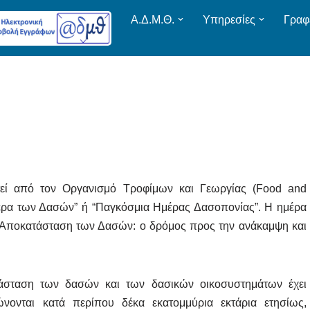
Α.Δ.Μ.Θ.
Υπηρεσίες
Γραφ
τεί από τον Οργανισμό Τροφίμων και Γεωργίας (Food and
Ημέρα των Δασών” ή “Παγκόσμια Ημέρας Δασοπονίας”. Η ημέρα
 “Αποκατάσταση των Δασών: ο δρόμος προς την ανάκαμψη και
σταση των δασών και των δασικών οικοσυστημάτων έχει
νονται κατά περίπου δέκα εκατομμύρια εκτάρια ετησίως,