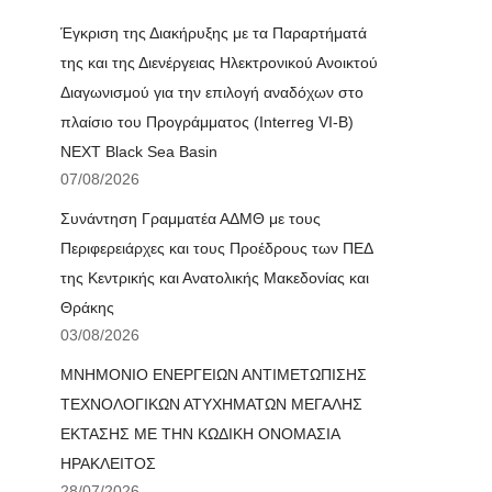
Έγκριση της Διακήρυξης με τα Παραρτήματά
της και της Διενέργειας Ηλεκτρονικού Ανοικτού
Διαγωνισμού για την επιλογή αναδόχων στο
πλαίσιο του Προγράμματος (Interreg VI-B)
NEXT Black Sea Basin
07/08/2026
Συνάντηση Γραμματέα ΑΔΜΘ με τους
Περιφερειάρχες και τους Προέδρους των ΠΕΔ
της Κεντρικής και Ανατολικής Μακεδονίας και
Θράκης
03/08/2026
ΜΝΗΜΟΝΙΟ ΕΝΕΡΓΕΙΩΝ ΑΝΤΙΜΕΤΩΠΙΣΗΣ
ΤΕΧΝΟΛΟΓΙΚΩΝ ΑΤΥΧΗΜΑΤΩΝ ΜΕΓΑΛΗΣ
ΕΚΤΑΣΗΣ ΜΕ ΤΗΝ ΚΩΔΙΚΗ ΟΝΟΜΑΣΙΑ
ΗΡΑΚΛΕΙΤΟΣ
28/07/2026