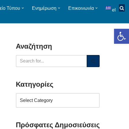
είο Τύπου
Ενημέρωση
Επικοινωνία
el
Op
Αναζήτηση
Κατηγορίες
Πρόσφατες Δημοσιεύσεις