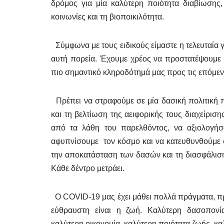
δρόμος για μία καλύτερη ποιότητα διαβίωσης
κοινωνίες και τη βιοποικιλότητα.
Σύμφωνα με τους ειδικούς είμαστε η τελευταία γ
αυτή πορεία. Έχουμε χρέος να προστατέψουμε κ
πιο σημαντικό κληροδότημά μας προς τις επόμενε
Πρέπει να στραφούμε σε μία δασική πολιτική 
και τη βελτίωση της αειφορικής τους διαχείρισ
από τα λάθη του παρελθόντος, να αξιολογήσ
αφυπνίσουμε τον κόσμο και να κατευθυνθούμε 
την αποκατάσταση των δασών και τη διασφάλιση
Κάθε δέντρο μετράει.
Ο COVID-19 μας έχει μάθει πολλά πράγματα, πρ
εύθραυστη είναι η ζωή. Καλύτερη δασοπονία 
καλύτερη οικονομία, καλύτερη ποιότητα ζωής, κ