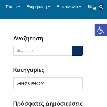
είο Τύπου
Ενημέρωση
Επικοινωνία
el
Op
Αναζήτηση
Κατηγορίες
Πρόσφατες Δημοσιεύσεις