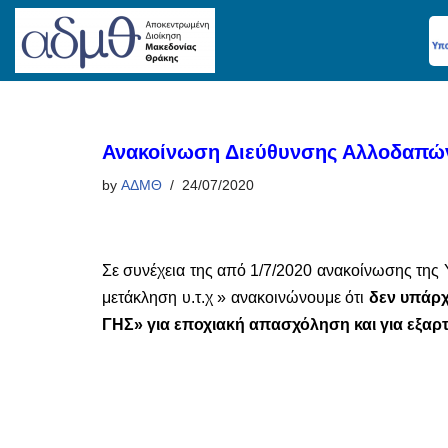
Skip
to
content
Ανακοίνωση Διεύθυνσης Αλλοδαπών
by
ΑΔΜΘ
24/07/2020
Σε συνέχεια της από 1/7/2020 ανακοίνωσης της Υ
μετάκληση υ.τ.χ » ανακοινώνουμε ότι
δεν υπάρχ
ΓΗΣ» για εποχιακή απασχόληση και για εξαρ