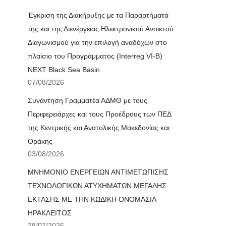
Έγκριση της Διακήρυξης με τα Παραρτήματά
της και της Διενέργειας Ηλεκτρονικού Ανοικτού
Διαγωνισμού για την επιλογή αναδόχων στο
πλαίσιο του Προγράμματος (Interreg VI-B)
NEXT Black Sea Basin
07/08/2026
Συνάντηση Γραμματέα ΑΔΜΘ με τους
Περιφερειάρχες και τους Προέδρους των ΠΕΔ
της Κεντρικής και Ανατολικής Μακεδονίας και
Θράκης
03/08/2026
ΜΝΗΜΟΝΙΟ ΕΝΕΡΓΕΙΩΝ ΑΝΤΙΜΕΤΩΠΙΣΗΣ
ΤΕΧΝΟΛΟΓΙΚΩΝ ΑΤΥΧΗΜΑΤΩΝ ΜΕΓΑΛΗΣ
ΕΚΤΑΣΗΣ ΜΕ ΤΗΝ ΚΩΔΙΚΗ ΟΝΟΜΑΣΙΑ
ΗΡΑΚΛΕΙΤΟΣ
28/07/2026