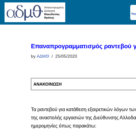
Skip
to
content
Επαναπρογραμματισμός ραντεβού γι
by
ΑΔΜΘ
25/05/2020
ΑΝΑΚΟΙΝΩΣΗ
Τα ραντεβού για κατάθεση εξαιρετικών λόγων 
της αναστολής εργασιών της Διεύθυνσης Αλλοδα
ημερομηνίες όπως παρακάτω: