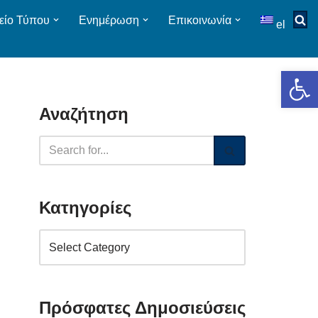
είο Τύπου
Ενημέρωση
Επικοινωνία
el
Op
Αναζήτηση
Κατηγορίες
Πρόσφατες Δημοσιεύσεις