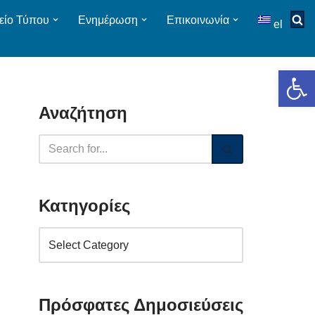
είο Τύπου
Ενημέρωση
Επικοινωνία
el
Op
Αναζήτηση
Κατηγορίες
Πρόσφατες Δημοσιεύσεις