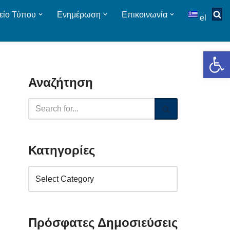
είο Τύπου
Ενημέρωση
Επικοινωνία
el
Op
Αναζήτηση
Κατηγορίες
Πρόσφατες Δημοσιεύσεις