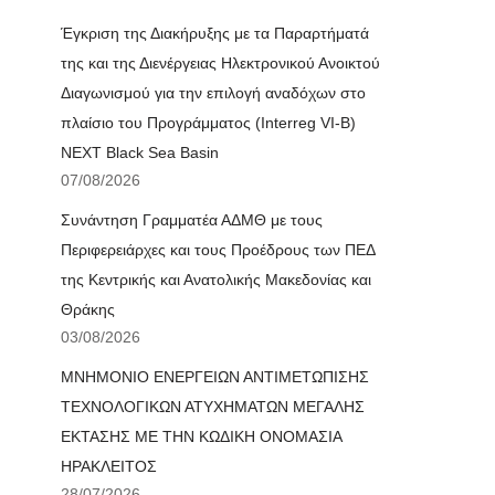
Έγκριση της Διακήρυξης με τα Παραρτήματά
της και της Διενέργειας Ηλεκτρονικού Ανοικτού
Διαγωνισμού για την επιλογή αναδόχων στο
πλαίσιο του Προγράμματος (Interreg VI-B)
NEXT Black Sea Basin
07/08/2026
Συνάντηση Γραμματέα ΑΔΜΘ με τους
Περιφερειάρχες και τους Προέδρους των ΠΕΔ
της Κεντρικής και Ανατολικής Μακεδονίας και
Θράκης
03/08/2026
ΜΝΗΜΟΝΙΟ ΕΝΕΡΓΕΙΩΝ ΑΝΤΙΜΕΤΩΠΙΣΗΣ
ΤΕΧΝΟΛΟΓΙΚΩΝ ΑΤΥΧΗΜΑΤΩΝ ΜΕΓΑΛΗΣ
ΕΚΤΑΣΗΣ ΜΕ ΤΗΝ ΚΩΔΙΚΗ ΟΝΟΜΑΣΙΑ
ΗΡΑΚΛΕΙΤΟΣ
28/07/2026