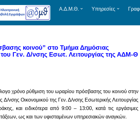
Α.Δ.Μ.Θ.
Υπηρεσίες
Γραφ
βασης κοινού” στο Τμήμα Δημόσιας
 του Γεν. Δ/νσης Εσωτ. Λειτουργίας της ΑΔΜ-Θ
ύλογο χρόνο ρύθμιση του ωραρίου πρόσβασης του κοινού στην
 Δ/νσης Οικονομικού της Γεν. Δ/νσης Εσωτερικής Λειτουργίας
κης, και ειδικότερα από 9:00 – 13:00, κατά τις εργάσιμες
ατάξεων, ως και των υφισταμένων υπηρεσιακών αναγκών.