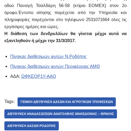
οδού Παναγή Τσαλδάρη 56-58 (κτίριο ΕΟΜΕΧ) στον 2ο
όροφο.Έντυπο αίτησης παρέχεται από την Υπηρεσία και
πληροφορίες παρέχονται στο τηλέφωνο 2531071664 όλες τις
εργάσιμες ημέρες και ώρες.
Η διάθεση των δενδρυλλίων θα γίνεται μέχρι αυτά να
εξαντληθούν ή μέχρι την 31/3/2017.
Πίνακας διαθέσιμών φυτών Ν.Ροδόπης
Πίνακας διαθέσιμών φυτών Περιφέρειας ΑΜΘ
ΑΔΑ:
ΩΦΚΕΟΡ1Υ-ΑΑΟ
Tags:
ΓΕΝΙΚΉ ΔΙΕΎΘΥΝΣΗ ΔΑΣΏΝ ΚΑΙ ΑΓΡΟΤΙΚΏΝ ΥΠΟΘΈΣΕΩΝ
ΔΙΕΎΘΥΝΣΗ ΑΝΑΔΑΣΏΣΕΩΝ ΑΝΑΤΟΛΙΚΉΣ ΜΑΚΕΔΟΝΊΑΣ – ΘΡΆΚΗΣ
ΔΙΕΎΘΥΝΣΗ ΔΑΣΏΝ ΡΟΔΌΠΗΣ