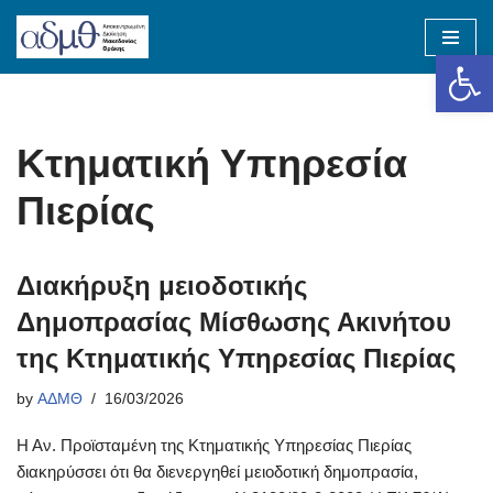
Op
Skip
to
content
Κτηματική Υπηρεσία
Πιερίας
Διακήρυξη μειοδοτικής
Δημοπρασίας Μίσθωσης Ακινήτου
της Κτηματικής Υπηρεσίας Πιερίας
by
ΑΔΜΘ
16/03/2026
Η Αν. Προϊσταμένη της Κτηματικής Υπηρεσίας Πιερίας
διακηρύσσει ότι θα διενεργηθεί μειοδοτική δημοπρασία,