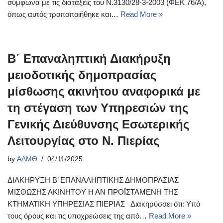
σύμφωνα με τις διατάξεις του Ν.3130/28-3-2003 (ΦΕΚ 76/Α),
όπως αυτός τροποποιήθηκε και…
Read More »
Β΄ Επαναληπτική Διακήρυξη
μειοδοτικής δημοπρασίας
μίσθωσης ακινήτου αναφορικά με
τη στέγαση των Υπηρεσιών της
Γενικής Διεύθυνσης Εσωτερικής
Λειτουργίας στο Ν. Πιερίας
by
ΑΔΜΘ
04/11/2025
ΔΙΑΚΗΡΥΞΗ Β’ ΕΠΑΝΑΛΗΠΤΙΚΗΣ ΔΗΜΟΠΡΑΣΙΑΣ
ΜΙΣΘΩΣΗΣ ΑΚΙΝΗΤΟΥ Η ΑΝ ΠΡΟΪΣΤΑΜΕΝΗ ΤΗΣ
ΚΤΗΜΑΤΙΚΗ ΥΠΗΡΕΣΙΑΣ ΠΙΕΡΙΑΣ Διακηρύσσει ότι: Υπό
τους όρους και τις υποχρεώσεις της από…
Read More »