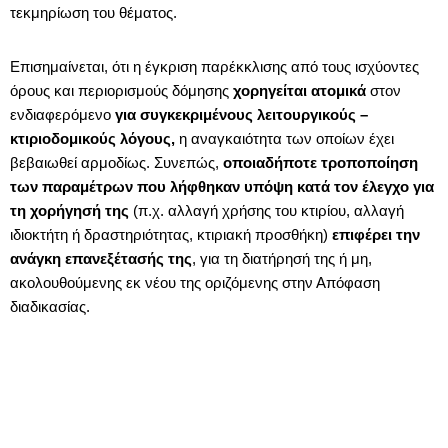
τεκμηρίωση του θέματος.
Επισημαίνεται, ότι η έγκριση παρέκκλισης από τους ισχύοντες
όρους και περιορισμούς δόμησης
χορηγείται ατομικά
στον
ενδιαφερόμενο
για συγκεκριμένους λειτουργικούς –
κτιριοδομικούς λόγους,
η αναγκαιότητα των οποίων έχει
βεβαιωθεί αρμοδίως. Συνεπώς,
οποιαδήποτε τροποποίηση
των παραμέτρων που λήφθηκαν υπόψη κατά τον έλεγχο για
τη χορήγησή της
(π.χ. αλλαγή χρήσης του κτιρίου, αλλαγή
ιδιοκτήτη ή δραστηριότητας, κτιριακή προσθήκη)
επιφέρει την
ανάγκη επανεξέτασής της
, για τη διατήρησή της ή μη,
ακολουθούμενης εκ νέου της οριζόμενης στην Απόφαση
διαδικασίας.