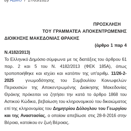
by
ΑΔΜΘ
17/03/2025
ΠΡΟΣΚΛΗΣΗ
ΤΟΥ ΓΡΑΜΜΑΤΕΑ ΑΠΟΚΕΝΤΡΩΜΕΝΗΣ
ΔΙΟΙΚΗΣΗΣ
ΜΑΚΕΔΟΝΙΑΣ ΘΡΑΚΗΣ
(άρθρο 1 παρ 4
Ν.4182/2013)
Το Ελληνικό Δημόσιο σύμφωνα με τις διατάξεις του άρθρου 61
παρ. 2 και 5 του Ν. 4182/2013 (ΦΕΚ 185Α), όπως
τροποποιήθηκε και ισχύει και κατόπιν της υπ’αριθμ.
11/26-2-
2025
γνωμοδότησης του Συμβουλίου Κοινωφελών
Περιουσιών της Αποκεντρωμένης Διοίκησης Μακεδονίας
Θράκης πρόκειται να ζητήσει την κατά το άρθρο 1868 του
Αστικού Κώδικα, βεβαίωση του κληρονομικού του δικαιώματος
επί της κληρονομίας του
Δημητρίου Δόλογλου του Γεωργίου
και της Αναστασίας
, o οποίow απεβίωσε στις 28-8-2016 στην
Βέροια, κατοίκου εν ζωή Βέροιας.