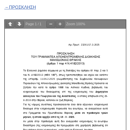
– ΠΡΟΣΚΛΗΣΗ
Page
1
/
1
Zoom
100%