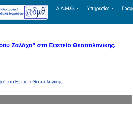
Α.Δ.Μ.Θ.
Υπηρεσίες
Γραφ
ρου Ζαλάχα” στο Εφετείο Θεσσαλονίκης.
α” στο Εφετείο Θεσσαλονίκης.