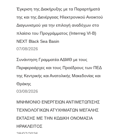
Έγκριση της Διακήρυξης με τα Παραρτήματά
της και της Διενέργειας Ηλεκτρονικού Ανοικτού
Διαγωνισμού για την επιλογή αναδόχων στο
πλαίσιο του Προγράμματος (Interreg VI-B)
NEXT Black Sea Basin
07/08/2026
Συνάντηση Γραμματέα ΑΔΜΘ με τους
Περιφερειάρχες και τους Προέδρους των ΠΕΔ
της Κεντρικής και Ανατολικής Μακεδονίας και
Θράκης
03/08/2026
ΜΝΗΜΟΝΙΟ ΕΝΕΡΓΕΙΩΝ ΑΝΤΙΜΕΤΩΠΙΣΗΣ
ΤΕΧΝΟΛΟΓΙΚΩΝ ΑΤΥΧΗΜΑΤΩΝ ΜΕΓΑΛΗΣ
ΕΚΤΑΣΗΣ ΜΕ ΤΗΝ ΚΩΔΙΚΗ ΟΝΟΜΑΣΙΑ
ΗΡΑΚΛΕΙΤΟΣ
28/07/2026