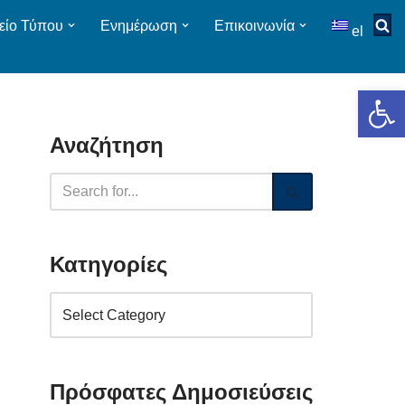
είο Τύπου
Ενημέρωση
Επικοινωνία
el
Op
Αναζήτηση
Κατηγορίες
Πρόσφατες Δημοσιεύσεις