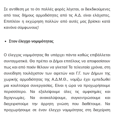
Σε αντίθεση με το ότι πολλές φορές λέγεται, οι διεκδικούμενες
από τους δήμους αρμοδιότητες από τις Α.Δ. είναι ελάχιστες.
Επιπλέον η εκχώρηση πολλών από αυτές μας βρίσκει κατά
κανόνα σύμφωνους!
Στον έλεγχο νομιμότητας
Ο έλεγχος νομιμότητας θα υπάρχει πάντα καθώς επιβάλλεται
συνταγματικά. Θα πρέπει οι Δήμοι επιτέλους να αποφασίσουν
πως και από ποιόν θέλουν να γίνεται! Τα τελευταία χρόνια, στη
συνείδηση τουλάχιστον των αιρετών και Γ.Γ. των Δήμων της
χωρικής αρμοδιότητας της Α.Δ.Μ.Θ., νομίζω έχει εμπεδωθεί
μια κουλτούρα συνεργασίας. Είναι η ώρα να προχωρήσουμε
περισσότερο. Να εξαλείψουμε όλες τις αμφισημίες και
διχογνωμίες. Να ανακαλύψουμε, συγκεντρώσουμε και
διαχειριστούμε την άρρητη γνώση που διαθέτουμε. Να
προχωρήσουμε σε έναν έλεγχο νομιμότητας στη διαχείριση