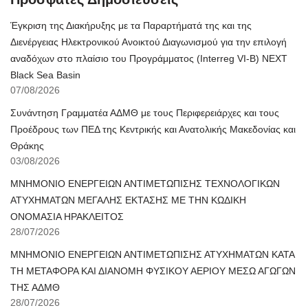
Έγκριση της Διακήρυξης με τα Παραρτήματά της και της
Διενέργειας Ηλεκτρονικού Ανοικτού Διαγωνισμού για την επιλογή
αναδόχων στο πλαίσιο του Προγράμματος (Interreg VI-B) NEXT
Black Sea Basin
07/08/2026
Συνάντηση Γραμματέα ΑΔΜΘ με τους Περιφερειάρχες και τους
Προέδρους των ΠΕΔ της Κεντρικής και Ανατολικής Μακεδονίας και
Θράκης
03/08/2026
ΜΝΗΜΟΝΙΟ ΕΝΕΡΓΕΙΩΝ ΑΝΤΙΜΕΤΩΠΙΣΗΣ ΤΕΧΝΟΛΟΓΙΚΩΝ
ΑΤΥΧΗΜΑΤΩΝ ΜΕΓΑΛΗΣ ΕΚΤΑΣΗΣ ΜΕ ΤΗΝ ΚΩΔΙΚΗ
ΟΝΟΜΑΣΙΑ ΗΡΑΚΛΕΙΤΟΣ
28/07/2026
ΜΝΗΜΟΝΙΟ ΕΝΕΡΓΕΙΩΝ ΑΝΤΙΜΕΤΩΠΙΣΗΣ ΑΤΥΧΗΜΑΤΩΝ ΚΑΤΑ
ΤΗ ΜΕΤΑΦΟΡΑ ΚΑΙ ΔΙΑΝΟΜΗ ΦΥΣΙΚΟΥ ΑΕΡΙΟΥ ΜΕΣΩ ΑΓΩΓΩΝ
ΤΗΣ ΑΔΜΘ
28/07/2026