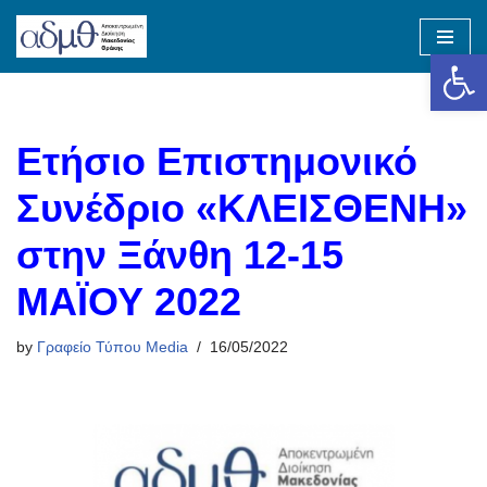
Op
Skip
to
content
Ετήσιο Επιστημονικό
Συνέδριο «ΚΛΕΙΣΘΕΝΗ»
στην Ξάνθη 12-15
ΜΑΪΟΥ 2022
by
Γραφείο Τύπου Media
16/05/2022