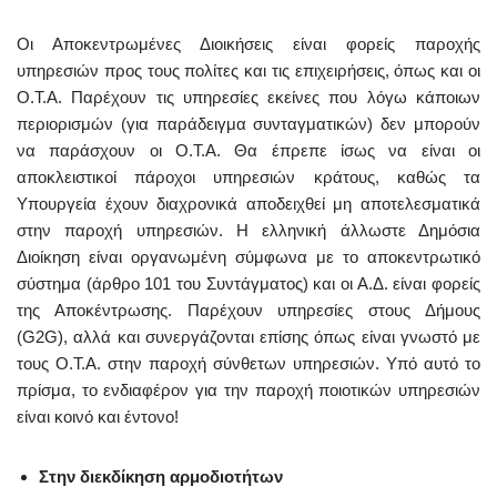
Οι Αποκεντρωμένες Διοικήσεις είναι φορείς παροχής
υπηρεσιών προς τους πολίτες και τις επιχειρήσεις, όπως και οι
Ο.Τ.Α. Παρέχουν τις υπηρεσίες εκείνες που λόγω κάποιων
περιορισμών (για παράδειγμα συνταγματικών) δεν μπορούν
να παράσχουν οι Ο.Τ.Α. Θα έπρεπε ίσως να είναι οι
αποκλειστικοί πάροχοι υπηρεσιών κράτους, καθώς τα
Υπουργεία έχουν διαχρονικά αποδειχθεί μη αποτελεσματικά
στην παροχή υπηρεσιών. Η ελληνική άλλωστε Δημόσια
Διοίκηση είναι οργανωμένη σύμφωνα με το αποκεντρωτικό
σύστημα (άρθρο 101 του Συντάγματος) και οι Α.Δ. είναι φορείς
της Αποκέντρωσης. Παρέχουν υπηρεσίες στους Δήμους
(G2G), αλλά και συνεργάζονται επίσης όπως είναι γνωστό με
τους Ο.Τ.Α. στην παροχή σύνθετων υπηρεσιών. Υπό αυτό το
πρίσμα, το ενδιαφέρον για την παροχή ποιοτικών υπηρεσιών
είναι κοινό και έντονο!
Στην διεκδίκηση αρμοδιοτήτων