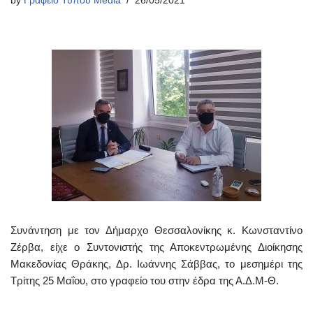
by
Γραφείο Τύπου Media
26/05/2021
Συνάντηση με τον Δήμαρχο Θεσσαλονίκης κ. Κωνσταντίνο
Ζέρβα, είχε ο Συντονιστής της Αποκεντρωμένης Διοίκησης
Μακεδονίας Θράκης, Δρ. Ιωάννης Σάββας, το μεσημέρι της
Τρίτης 25 Μαΐου, στο γραφείο του στην έδρα της Α.Δ.Μ-Θ.