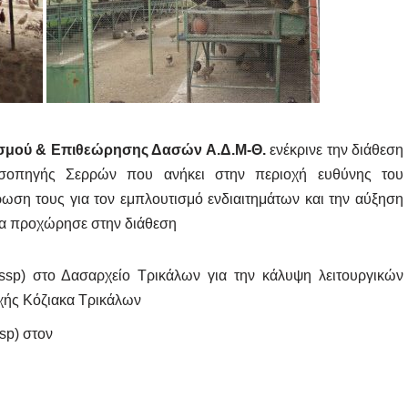
σμού & Επιθεώρησης Δασών Α.Δ.Μ-Θ.
ενέκρινε την διάθεση
σοπηγής Σερρών που ανήκει στην περιοχή ευθύνης του
ση τους για τον εμπλουτισμό ενδιαιτημάτων και την αύξηση
να προχώρησε στην διάθεση
ssp) στο Δασαρχείο Τρικάλων για την κάλυψη λειτουργικών
χής Κόζιακα Τρικάλων
sp) στον