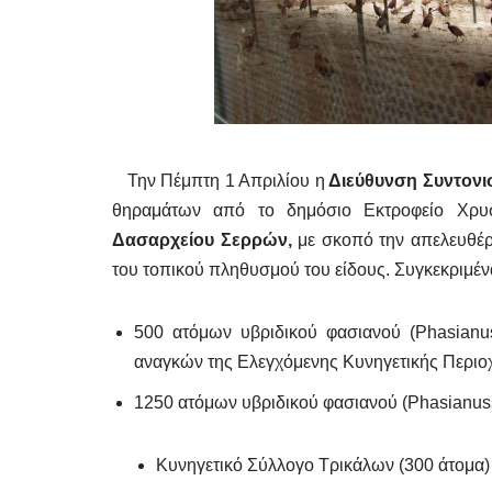
Την Πέμπτη 1 Απριλίου η
Διεύθυνση Συντονι
θηραμάτων από το δημόσιο Εκτροφείο Χρυ
Δασαρχείου Σερρών,
με σκοπό την απελευθέρω
του τοπικού πληθυσμού του είδους. Συγκεκριμέ
500 ατόμων υβριδικού φασιανού (Phasianu
αναγκών της Ελεγχόμενης Κυνηγετικής Περιο
1250 ατόμων υβριδικού φασιανού (Phasianus
Κυνηγετικό Σύλλογο Τρικάλων (300 άτομα)