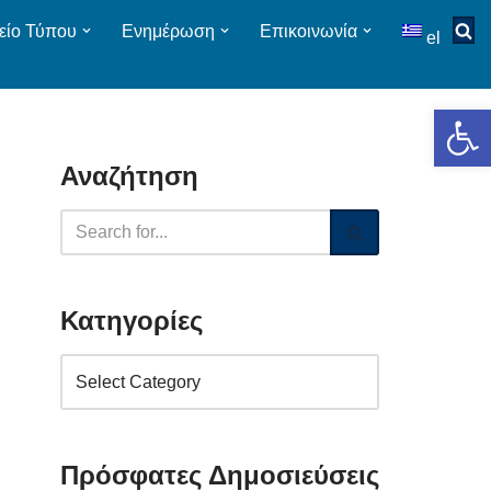
είο Τύπου
Ενημέρωση
Επικοινωνία
el
Op
Αναζήτηση
Κατηγορίες
Πρόσφατες Δημοσιεύσεις