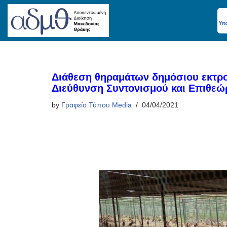
Skip
to
content
Διάθεση θηραμάτων δημόσιου εκτρο
Διεύθυνση Συντονισμού και Επιθε
by
Γραφείο Τύπου Media
04/04/2021