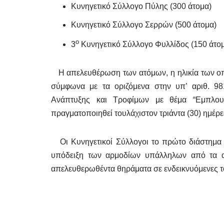
Κυνηγετικό Σύλλογο Πύλης (300 άτομα)
Κυνηγετικό Σύλλογο Σερρών (500 άτομα)
ο
3
Κυνηγετικό Σύλλογο Φυλλίδος (150 άτο
Η απελευθέρωση των ατόμων, η ηλικία των οποί
σύμφωνα με τα οριζόμενα στην υπ’ αριθ. 9
Ανάπτυξης και Τροφίμων με θέμα “Εμπλουτ
πραγματοποιηθεί τουλάχιστον τριάντα (30) ημέρες
Οι Κυνηγετικoί Σύλλογοι το πρώτο διάστημα 
υπόδειξη των αρμοδίων υπάλληλων από τα αν
απελευθερωθέντα θηράματα σε ενδεικνυόμενες τ