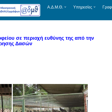
Α.Δ.Μ.Θ.
Υπηρεσίες
Γραφ
φείου σε περιοχή ευθύνης της από την
ώρησης Δασών