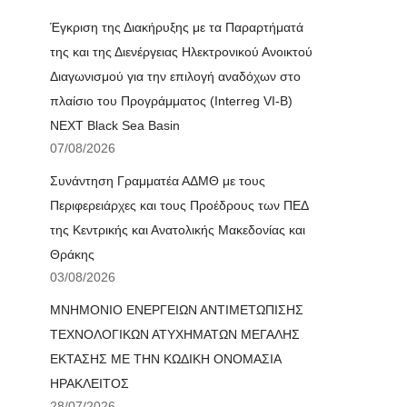
Έγκριση της Διακήρυξης με τα Παραρτήματά
της και της Διενέργειας Ηλεκτρονικού Ανοικτού
Διαγωνισμού για την επιλογή αναδόχων στο
πλαίσιο του Προγράμματος (Interreg VI-B)
NEXT Black Sea Basin
07/08/2026
Συνάντηση Γραμματέα ΑΔΜΘ με τους
Περιφερειάρχες και τους Προέδρους των ΠΕΔ
της Κεντρικής και Ανατολικής Μακεδονίας και
Θράκης
03/08/2026
ΜΝΗΜΟΝΙΟ ΕΝΕΡΓΕΙΩΝ ΑΝΤΙΜΕΤΩΠΙΣΗΣ
ΤΕΧΝΟΛΟΓΙΚΩΝ ΑΤΥΧΗΜΑΤΩΝ ΜΕΓΑΛΗΣ
ΕΚΤΑΣΗΣ ΜΕ ΤΗΝ ΚΩΔΙΚΗ ΟΝΟΜΑΣΙΑ
ΗΡΑΚΛΕΙΤΟΣ
28/07/2026