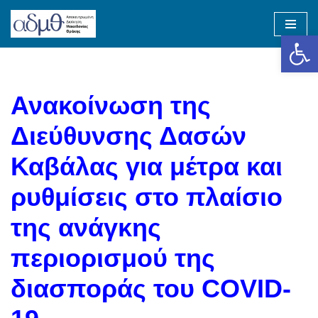
Op
Skip
to
content
Ανακοίνωση της
Διεύθυνσης Δασών
Καβάλας για μέτρα και
ρυθμίσεις στο πλαίσιο
της ανάγκης
περιορισμού της
διασποράς του COVID-