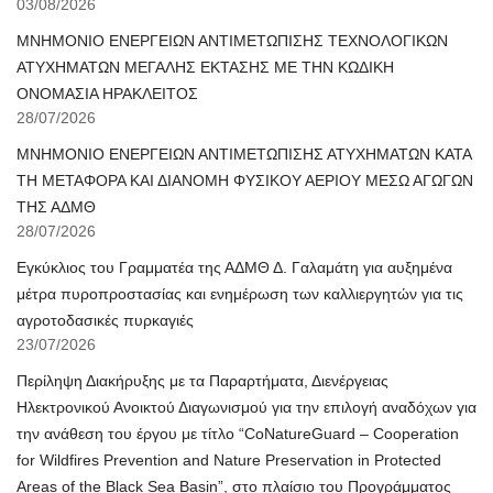
03/08/2026
ΜΝΗΜΟΝΙΟ ΕΝΕΡΓΕΙΩΝ ΑΝΤΙΜΕΤΩΠΙΣΗΣ ΤΕΧΝΟΛΟΓΙΚΩΝ
ΑΤΥΧΗΜΑΤΩΝ ΜΕΓΑΛΗΣ ΕΚΤΑΣΗΣ ΜΕ ΤΗΝ ΚΩΔΙΚΗ
ΟΝΟΜΑΣΙΑ ΗΡΑΚΛΕΙΤΟΣ
28/07/2026
ΜΝΗΜΟΝΙΟ ΕΝΕΡΓΕΙΩΝ ΑΝΤΙΜΕΤΩΠΙΣΗΣ ΑΤΥΧΗΜΑΤΩΝ ΚΑΤΑ
ΤΗ ΜΕΤΑΦΟΡΑ ΚΑΙ ΔΙΑΝΟΜΗ ΦΥΣΙΚΟΥ ΑΕΡΙΟΥ ΜΕΣΩ ΑΓΩΓΩΝ
ΤΗΣ ΑΔΜΘ
28/07/2026
Εγκύκλιος του Γραμματέα της ΑΔΜΘ Δ. Γαλαμάτη για αυξημένα
μέτρα πυροπροστασίας και ενημέρωση των καλλιεργητών για τις
αγροτοδασικές πυρκαγιές
23/07/2026
Περίληψη Διακήρυξης με τα Παραρτήματα, Διενέργειας
Ηλεκτρονικού Ανοικτού Διαγωνισμού για την επιλογή αναδόχων για
την ανάθεση του έργου με τίτλο “CoNatureGuard – Cooperation
for Wildfires Prevention and Nature Preservation in Protected
Areas of the Black Sea Basin”, στο πλαίσιο του Προγράμματος