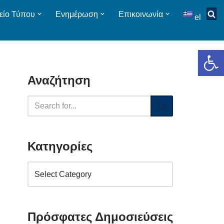
είο Τύπου
Ενημέρωση
Επικοινωνία
el
Op
Αναζήτηση
Κατηγορίες
Πρόσφατες Δημοσιεύσεις