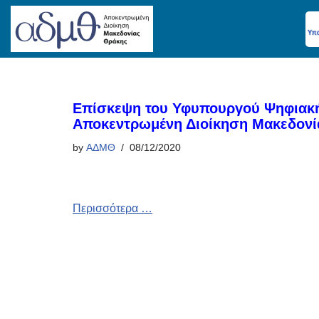
Skip
to
content
Επίσκεψη του Υφυπουργού Ψηφιακή
Αποκεντρωμένη Διοίκηση Μακεδονί
by
ΑΔΜΘ
08/12/2020
Περισσότερα …