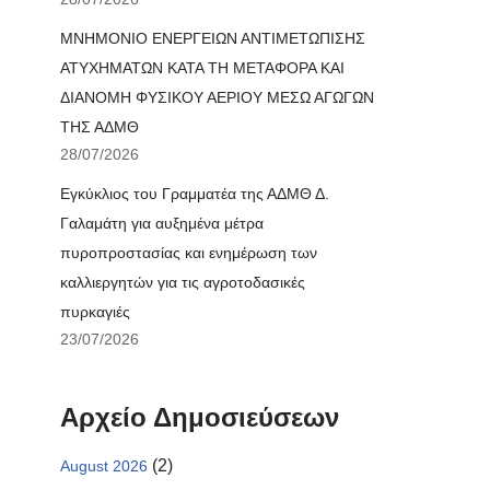
ΜΝΗΜΟΝΙΟ ΕΝΕΡΓΕΙΩΝ ΑΝΤΙΜΕΤΩΠΙΣΗΣ
ΑΤΥΧΗΜΑΤΩΝ ΚΑΤΑ ΤΗ ΜΕΤΑΦΟΡΑ ΚΑΙ
ΔΙΑΝΟΜΗ ΦΥΣΙΚΟΥ ΑΕΡΙΟΥ ΜΕΣΩ ΑΓΩΓΩΝ
ΤΗΣ ΑΔΜΘ
28/07/2026
Εγκύκλιος του Γραμματέα της ΑΔΜΘ Δ.
Γαλαμάτη για αυξημένα μέτρα
πυροπροστασίας και ενημέρωση των
καλλιεργητών για τις αγροτοδασικές
πυρκαγιές
23/07/2026
Αρχείο Δημοσιεύσεων
(2)
August 2026