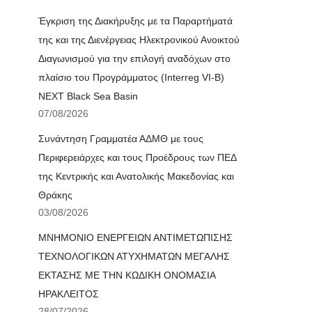
Έγκριση της Διακήρυξης με τα Παραρτήματά
της και της Διενέργειας Ηλεκτρονικού Ανοικτού
Διαγωνισμού για την επιλογή αναδόχων στο
πλαίσιο του Προγράμματος (Interreg VI-B)
NEXT Black Sea Basin
07/08/2026
Συνάντηση Γραμματέα ΑΔΜΘ με τους
Περιφερειάρχες και τους Προέδρους των ΠΕΔ
της Κεντρικής και Ανατολικής Μακεδονίας και
Θράκης
03/08/2026
ΜΝΗΜΟΝΙΟ ΕΝΕΡΓΕΙΩΝ ΑΝΤΙΜΕΤΩΠΙΣΗΣ
ΤΕΧΝΟΛΟΓΙΚΩΝ ΑΤΥΧΗΜΑΤΩΝ ΜΕΓΑΛΗΣ
ΕΚΤΑΣΗΣ ΜΕ ΤΗΝ ΚΩΔΙΚΗ ΟΝΟΜΑΣΙΑ
ΗΡΑΚΛΕΙΤΟΣ
28/07/2026