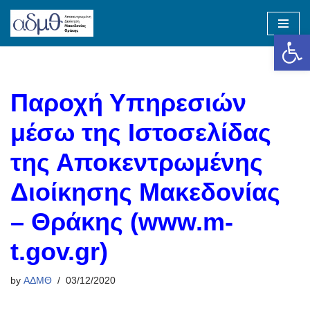
Op
Skip
to
content
Παροχή Υπηρεσιών
μέσω της Ιστοσελίδας
της Αποκεντρωμένης
Διοίκησης Μακεδονίας
– Θράκης (www.m-
t.gov.gr)
by
ΑΔΜΘ
03/12/2020