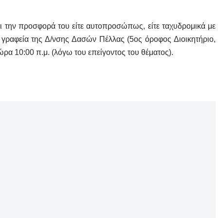
 την προσφορά του είτε αυτοπροσώπως, είτε ταχυδρομικά με
α γραφεία της Δ/νσης Δασών Πέλλας (5ος όροφος Διοικητήριο,
ώρα 10:00 π.μ. (λόγω του επείγοντος του θέματος).