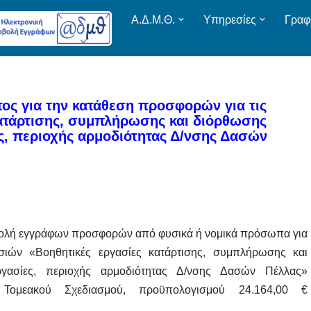
Α.Δ.Μ.Θ.
Υπηρεσίες
Γραφ
ς για την κατάθεση προσφορών για τις
κατάρτισης, συμπλήρωσης και διόρθωσης
ς, περιοχής αρμοδιότητας Δ/νσης Δασών
ολή εγγράφων προσφορών από φυσικά ή νομικά πρόσωπα για
ιών «Βοηθητικές εργασίες κατάρτισης, συμπλήρωσης και
γασίες, περιοχής αρμοδιότητας Δ/νσης Δασών Πέλλας»
Τομεακού Σχεδιασμού, προϋπολογισμού 24.164,00 €