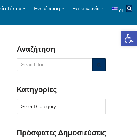
είο Τύπου
Ενημέρωση
Επικοινωνία
el
Op
Αναζήτηση
Κατηγορίες
Πρόσφατες Δημοσιεύσεις