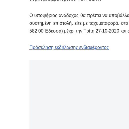
Ο υποψήφιος ανάδοχος θα πρέπει να υποβάλλει
συστημένη επιστολή, είτε με ταχυμεταφορά, στ
582 00 Έδεσσα) μέχρι την Τρίτη 27-10-2020 και 
Πρόσκληση εκδήλωσης ενδιαφέροντος